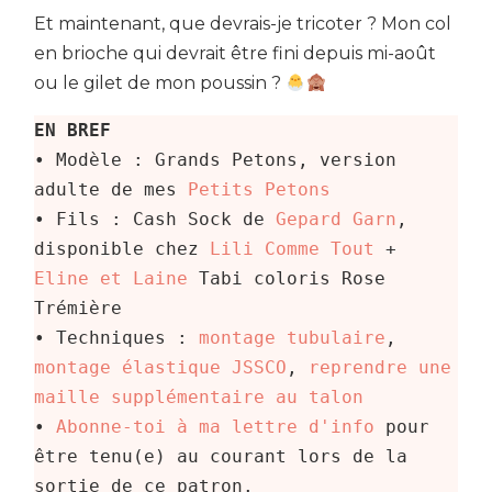
Et maintenant, que devrais-je tricoter ? Mon col
en brioche qui devrait être fini depuis mi-août
ou le gilet de mon poussin ?
EN BREF
• Modèle : Grands Petons, version 
adulte de mes 
Petits Petons
• Fils : Cash Sock de 
Gepard Garn
, 
disponible chez 
Lili Comme Tout
 + 
Eline et Laine
 Tabi coloris Rose 
Trémière

• Techniques : 
montage tubulair
e
, 
montage élastique JSSCO
, 
reprendre une 
maille supplémentaire au talon
• 
Abonne-toi à ma lettre d'info
 pour 
être tenu(e) au courant lors de la 
sortie de ce patron.