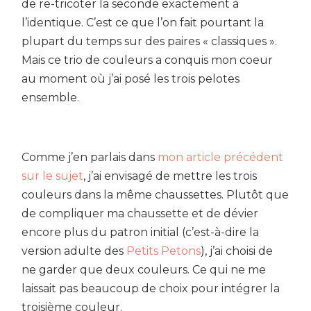
de re-tricoter la seconde exactement à
l’identique. C’est ce que l’on fait pourtant la
plupart du temps sur des paires « classiques ».
Mais ce trio de couleurs a conquis mon coeur
au moment où j’ai posé les trois pelotes
ensemble.
Comme j’en parlais dans
mon article précédent
sur le sujet
, j’ai envisagé de mettre les trois
couleurs dans la même chaussettes. Plutôt que
de compliquer ma chaussette et de dévier
encore plus du patron initial (c’est-à-dire la
version adulte des
Petits Petons
), j’ai choisi de
ne garder que deux couleurs. Ce qui ne me
laissait pas beaucoup de choix pour intégrer la
troisième couleur.