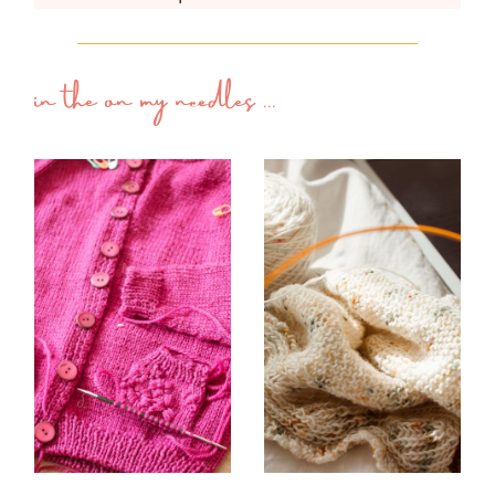
in the
on my needles
...