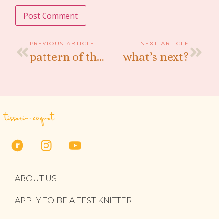
PREVIOUS ARTICLE
NEXT ARTICLE
pattern of the month: premier flocon
what’s next?
tisserin coquet
ABOUT US
APPLY TO BE A TEST KNITTER