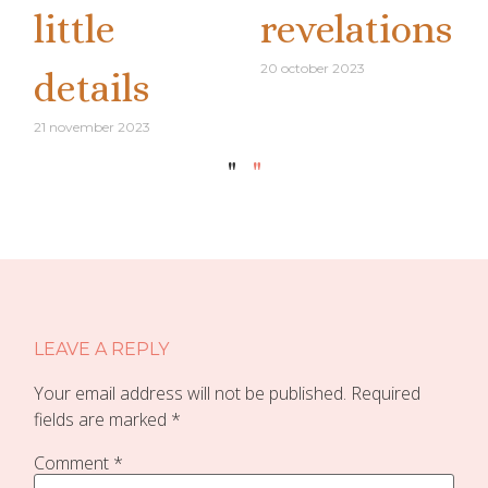
little
revelations
20 october 2023
details
21 november 2023
"
"
LEAVE A REPLY
Your email address will not be published.
Required
fields are marked
*
Comment
*