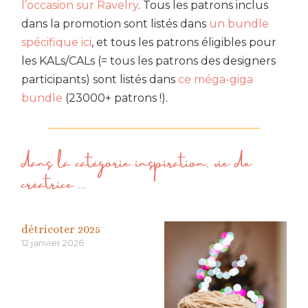
l’occasion sur Ravelry
. Tous les patrons inclus
dans la promotion sont listés dans
un bundle
spécifique ici
, et tous les patrons éligibles pour
les KALs/CALs (= tous les patrons des designers
participants) sont listés dans
ce méga-giga
bundle
(23000+ patrons !).
dans la catégorie
inspiration
,
vie de
créatrice
...
détricoter 2025
12 janvier 2026