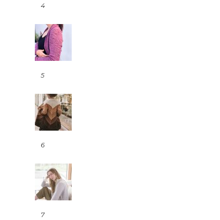
4
5
6
7