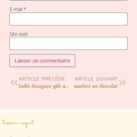
E-mail
*
Site web
ARTICLE PRÉCÉDENT
ARTCLE SUIVANT
indie designer gift-a-long 2023
marbré au chocolat
tisserin coquet