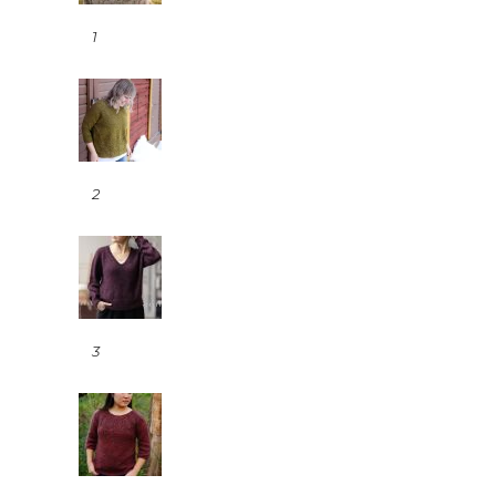
1
2
3