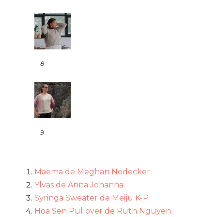
8
9
Maema de Meghan Nodecker
Ylväs de Anna Johanna
Syringa Sweater de Meiju K-P
Hoa Sen Pullover de Ruth Nguyen