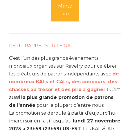
M'insc
rire
PETIT RAPPEL SUR LE GAL
C’est l’un des plus grands événements
mondiaux organisés sur Ravelry pour célébrer
les créateurs de patrons indépendants avec
de
nombreux KALs et CALs, des concours, des
chasses au trésor et des prix à gagner !
C’est
aussi
la plus grande promotion de patrons
de l’année
pour la plupart d’entre nous.
La promotion se déroule à partir d’aujourd’hui
(mardi soir en fait) jusqu’au
lundi 27 novembre
2023 à 23h59 (23h59) US-EST
. Les KALs/CALs