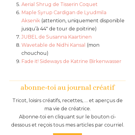
Aerial Shrug de Tisserin Coquet
Maple Syrup Cardigan de Lyudmila
Aksenik
(attention, uniquement disponible
jusqu’à 44″ de tour de poitrine)
JUBEL de Susanna Kaartinen
Wavetable de Nidhi Kansal
(mon
chouchou)
Fade it! Sideways de Katrine Birkenwasser
abonne-toi au journal créatif
Tricot, loisirs créatifs, recettes, … et aperçus de
ma vie de créatrice.
Abonne-toi en cliquant sur le bouton ci-
dessous et reçois tous mes articles par courriel.