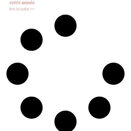
cette année
lire la suite >>