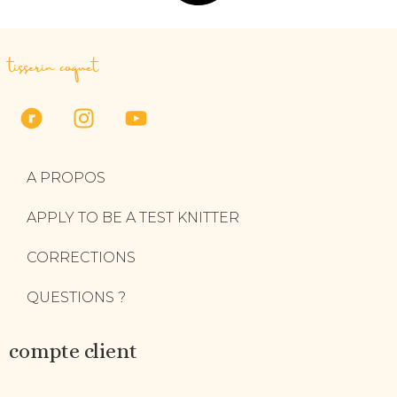
tisserin coquet
A PROPOS
APPLY TO BE A TEST KNITTER
CORRECTIONS
QUESTIONS ?
compte client