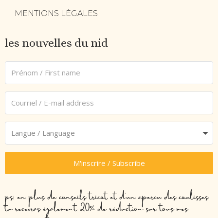
MENTIONS LÉGALES
les nouvelles du nid
M'inscrire / Subscribe
ps: en plus de conseils tricot et d’un aperçu des coulisses,
tu recevras également 20% de réduction sur tous mes