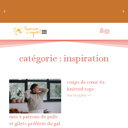
obtiens 20% de réduction sur ton prochain achat de
patrons
catégorie : inspiration
coups de cœur #2:
knitted tops
lire la suite >>
mes 9 patrons de pulls
et gilets préférés du gal