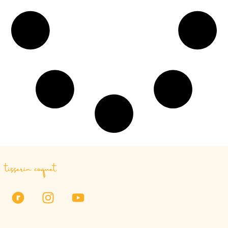
tisserin coquet