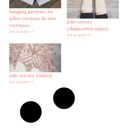
hanging gardens, les
jolies versions de mes
jolis tricots
testeuses
{chaussettes unies}
lire la suite >>
lire la suite >>
jolis tricots {châles}
lire la suite >>