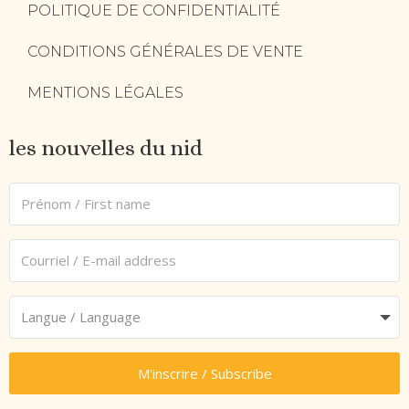
POLITIQUE DE CONFIDENTIALITÉ
CONDITIONS GÉNÉRALES DE VENTE
MENTIONS LÉGALES
les nouvelles du nid
M'inscrire / Subscribe