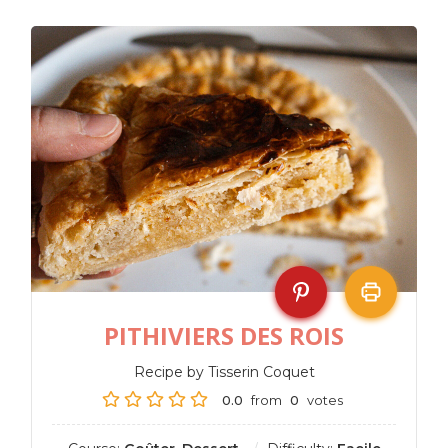
PITHIVIERS DES ROIS
Recipe by Tisserin Coquet
0.0
from
0
votes