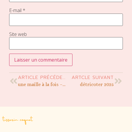
E-mail
*
Site web
ARTICLE PRÉCÉDENT
ARTCLE SUIVANT
une maille à la fois – décembre 2025
détricoter 2025
tisserin coquet