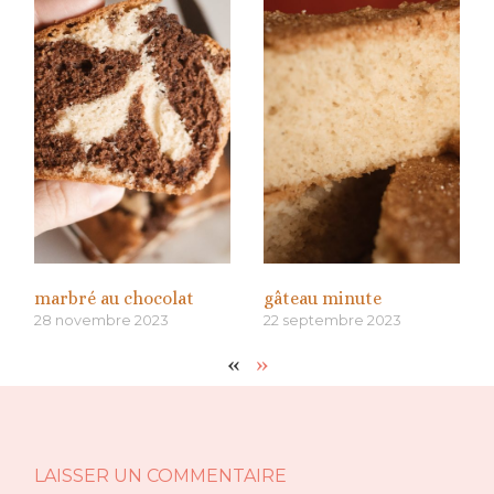
marbré au chocolat
gâteau minute
28 novembre 2023
22 septembre 2023
«
»
LAISSER UN COMMENTAIRE