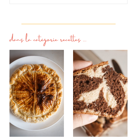
dans la catégorie
recettes
...