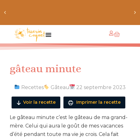
obtiens 20% de réduction sur ton prochain achat de
patrons
gâteau minute
Recettes
Gâteau
22 septembre 2023
Voir la recette
Imprimer la recette
Le gâteau minute c’est le gâteau de ma grand-
mère. Celui qui aura le goût de mes vacances
d’été pendant toute ma vie je crois. Cela fait