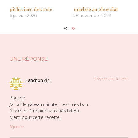
pithiviers des rois
marbré au chocolat
6 janvier 2026
28 novembre 2023
«
»
UNE RÉPONSE
15 février 2024 à 13h45
Fanchon
dit :
Bonjour,
J’ai fait le gâteau minute, il est très bon.
A faire et à refaire sans hésitation.
Merci pour cette recette.
Répondre