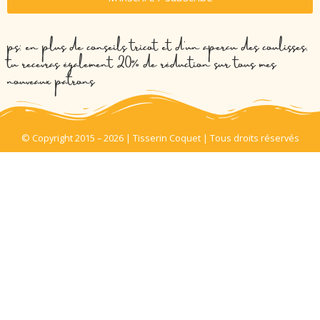
ps: en plus de conseils tricot et d’un aperçu des coulisses,
tu recevras également 20% de réduction sur tous mes
nouveaux patrons
© Copyright 2015 – 2026 | Tisserin Coquet | Tous droits réservés