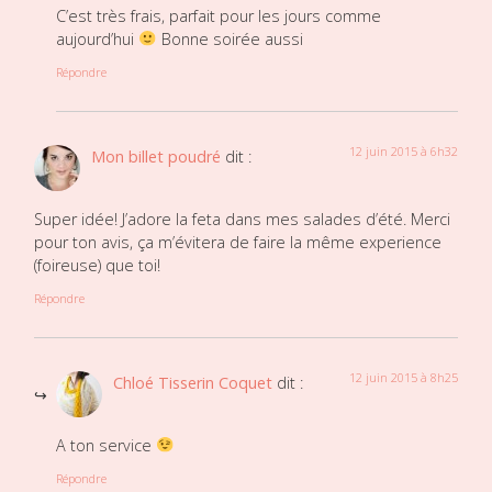
C’est très frais, parfait pour les jours comme
aujourd’hui
Bonne soirée aussi
Répondre
12 juin 2015 à 6h32
Mon billet poudré
dit :
Super idée! J’adore la feta dans mes salades d’été. Merci
pour ton avis, ça m’évitera de faire la même experience
(foireuse) que toi!
Répondre
12 juin 2015 à 8h25
Chloé Tisserin Coquet
dit :
A ton service
Répondre