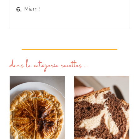
Miam !
dans la catégorie
recettes
...