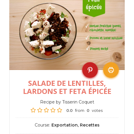
SALADE DE LENTILLES,
LARDONS ET FETA ÉPICÉE
Recipe by Tisserin Coquet
0.0
from
0
votes
Course:
Exportation, Recettes