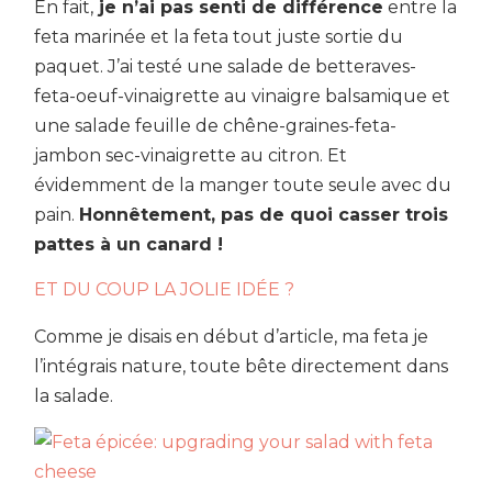
En fait,
je n’ai pas senti de différence
entre la
feta marinée et la feta tout juste sortie du
paquet. J’ai testé une salade de betteraves-
feta-oeuf-vinaigrette au vinaigre balsamique et
une salade feuille de chêne-graines-feta-
jambon sec-vinaigrette au citron. Et
évidemment de la manger toute seule avec du
pain.
Honnêtement, pas de quoi casser trois
pattes à un canard !
ET DU COUP LA JOLIE IDÉE ?
Comme je disais en début d’article, ma feta je
l’intégrais nature, toute bête directement dans
la salade.