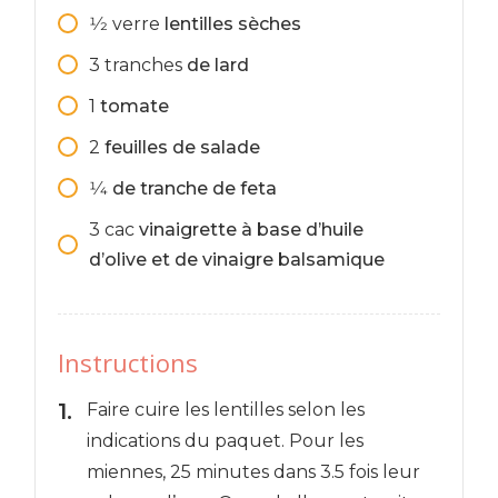
1⁄2
verre
lentilles sèches
3
tranches
de lard
1
tomate
2
feuilles de salade
1⁄4
de tranche de feta
3
cac
vinaigrette à base d’huile
d’olive et de vinaigre balsamique
Instructions
Faire cuire les lentilles selon les
indications du paquet. Pour les
miennes, 25 minutes dans 3.5 fois leur