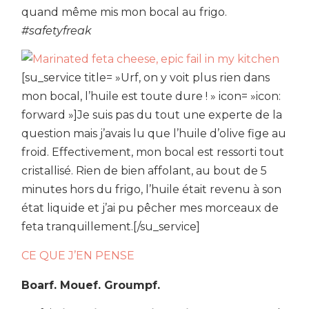
quand même mis mon bocal au frigo.
#safetyfreak
[su_service title= »Urf, on y voit plus rien dans
mon bocal, l’huile est toute dure ! » icon= »icon:
forward »]Je suis pas du tout une experte de la
question mais j’avais lu que l’huile d’olive fige au
froid. Effectivement, mon bocal est ressorti tout
cristallisé. Rien de bien affolant, au bout de 5
minutes hors du frigo, l’huile était revenu à son
état liquide et j’ai pu pêcher mes morceaux de
feta tranquillement.[/su_service]
CE QUE J’EN PENSE
Boarf. Mouef. Groumpf.