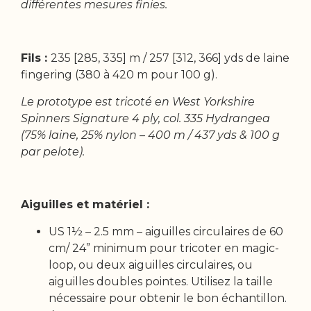
différentes mesures finies.
Fils :
235 [285, 335] m / 257 [312, 366] yds de laine
fingering (380 à 420 m pour 100 g).
Le prototype est tricoté en West Yorkshire
Spinners Signature 4 ply, col. 335 Hydrangea
(75% laine, 25% nylon – 400 m / 437 yds & 100 g
par pelote).
Aiguilles et matériel :
US 1½ – 2.5 mm – aiguilles circulaires de 60
cm/ 24” minimum pour tricoter en magic-
loop, ou deux aiguilles circulaires, ou
aiguilles doubles pointes. Utilisez la taille
nécessaire pour obtenir le bon échantillon.