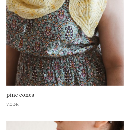
pine cones
7,00
€