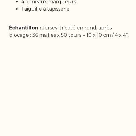
4 anneaux marqueurs
1 aiguille à tapisserie
Échantillon :
Jersey, tricoté en rond, après
blocage : 36 mailles x 50 tours = 10 x 10 cm / 4 x 4”.