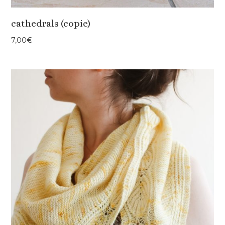
cathedrals (copie)
7,00
€