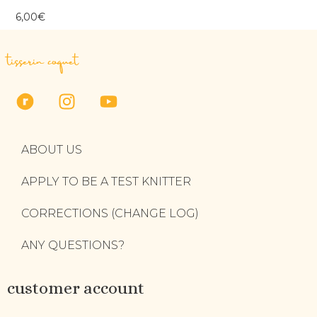
6,00
€
tisserin coquet
ABOUT US
APPLY TO BE A TEST KNITTER
CORRECTIONS (CHANGE LOG)
ANY QUESTIONS?
customer account