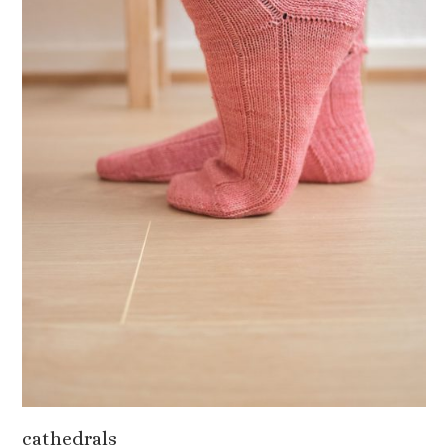
cathedrals