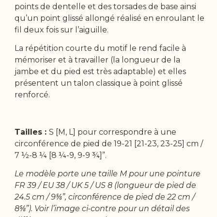
points de dentelle et des torsades de base ainsi
qu’un point glissé allongé réalisé en enroulant le
fil deux fois sur l’aiguille.
La répétition courte du motif le rend facile à
mémoriser et à travailler (la longueur de la
jambe et du pied est très adaptable) et elles
présentent un talon classique à point glissé
renforcé.
Tailles :
S [M, L] pour correspondre à une
circonférence de pied de 19-21 [21-23, 23-25] cm /
7 ½-8 ¼ [8 ¼-9, 9-9 ¾]”.
Le modèle porte une taille M pour une pointure
FR 39 / EU 38 / UK 5 / US 8 (longueur de pied de
24.5 cm / 9⅝”, circonférence de pied de 22 cm /
8⅝”). Voir l’image ci-contre pour un détail des