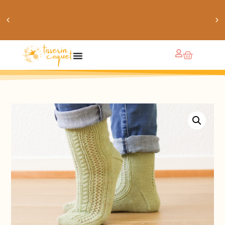
obtiens 20% de réduction sur ton prochain achat de
patrons