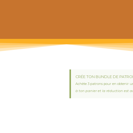
 prochain achat de patrons
CRÉE TON BUNDLE DE PATRO
Achète 3 patrons pour en obtenir u
à ton panier et la réduction est