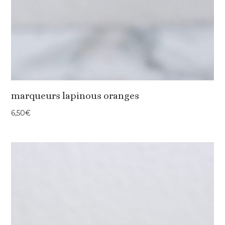
marqueurs lapinous oranges
6,50
€