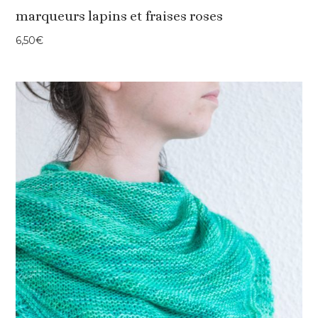
marqueurs lapins et fraises roses
6,50
€