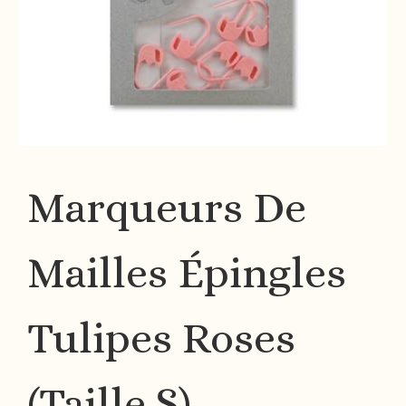
Marqueurs De
Mailles Épingles
Tulipes Roses
(taille S)