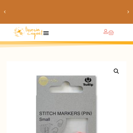
obtiens 20% de réduction sur ton prochain achat de
patrons