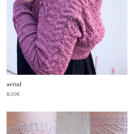
aerial
8,00
€