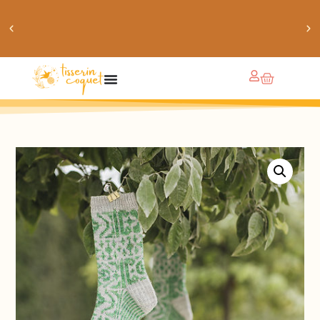
obtiens 20% de réduction sur ton prochain achat de
patrons