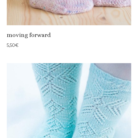
moving forward
5,50
€