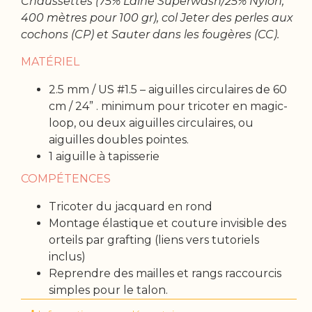
Chaussettes (75% Laine Superwash/25% Nylon;
400 mètres pour 100 gr), col Jeter des perles aux
cochons (CP) et Sauter dans les fougères (CC).
MATÉRIEL
2.5 mm / US #1.5 – aiguilles circulaires de 60
cm / 24” . minimum pour tricoter en magic-
loop, ou deux aiguilles circulaires, ou
aiguilles doubles pointes.
1 aiguille à tapisserie
COMPÉTENCES
Tricoter du jacquard en rond
Montage élastique et couture invisible des
orteils par grafting (liens vers tutoriels
inclus)
Reprendre des mailles et rangs raccourcis
simples pour le talon.