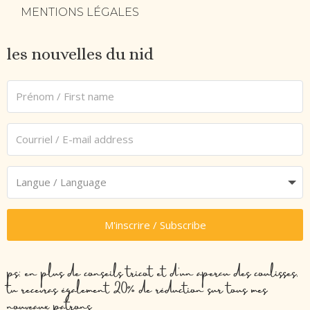
MENTIONS LÉGALES
les nouvelles du nid
M'inscrire / Subscribe
ps: en plus de conseils tricot et d’un aperçu des coulisses,
tu recevras également 20% de réduction sur tous mes
nouveaux patrons