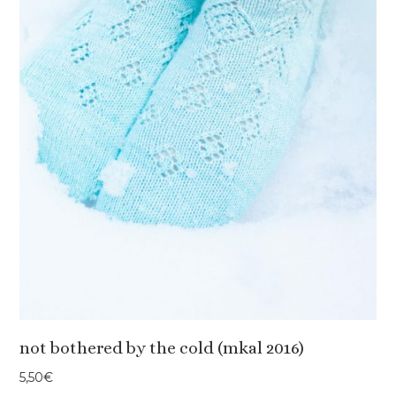
not bothered by the cold (mkal 2016)
5,50
€