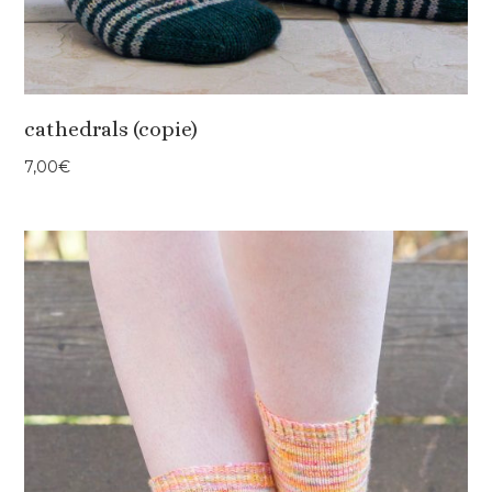
cathedrals (copie)
7,00
€