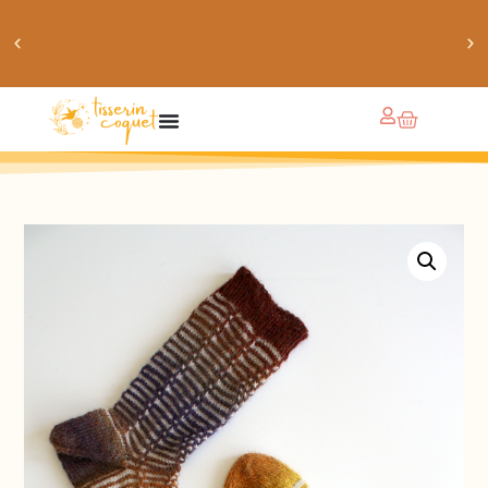
obtiens 20% de réduction sur ton prochain achat de
patrons