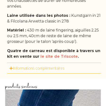
vos chaussettes de durer de nombreuses
années.
Laine utilisée dans les photos :
Kunstgarn in 21
& Filcolana Arwetta classic in 278
Matériel :
430 m de laine fingering, aiguilles 2.25
ou 2.5 mm, 40cm de reste de laine de même
grosseur (pour le talon ‘après-coup’).
Quatre de carreau est disponible à travers un
kit en vente sur
le site de TrIscote
.
Informations complémentaires
produits similaires