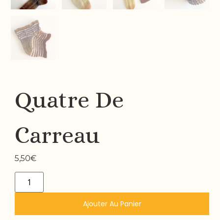
Quatre De
Carreau
5,50
€
Ajouter Au Panier