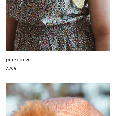
pine cones
7,00
€