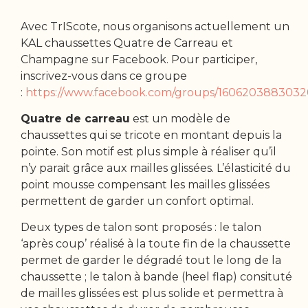
Avec TrIScote, nous organisons actuellement un
KAL chaussettes Quatre de Carreau et
Champagne sur Facebook. Pour participer,
inscrivez-vous dans ce groupe
:
https://www.facebook.com/groups/1606203883032
Quatre de carreau
est un modèle de
chaussettes qui se tricote en montant depuis la
pointe. Son motif est plus simple à réaliser qu’il
n’y parait grâce aux mailles glissées. L’élasticité du
point mousse compensant les mailles glissées
permettent de garder un confort optimal.
Deux types de talon sont proposés : le talon
‘après coup’ réalisé à la toute fin de la chaussette
permet de garder le dégradé tout le long de la
chaussette ; le talon à bande (heel flap) consituté
de mailles glissées est plus solide et permettra à