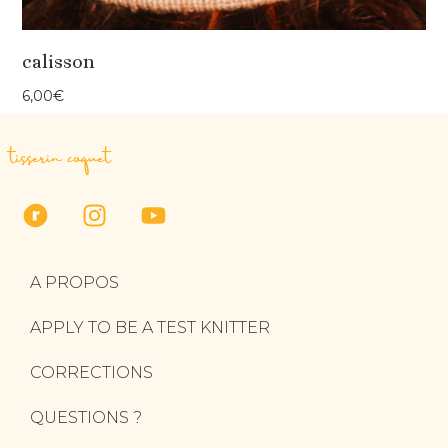
calisson
6,00
€
tisserin coquet
A PROPOS
APPLY TO BE A TEST KNITTER
CORRECTIONS
QUESTIONS ?