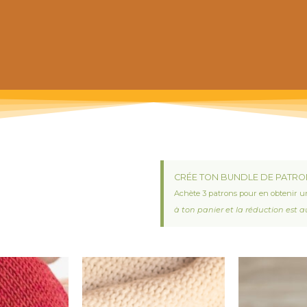
 prochain achat de patrons
CRÉE TON BUNDLE DE PATRO
Achète 3 patrons pour en obtenir u
à ton panier et la réduction est