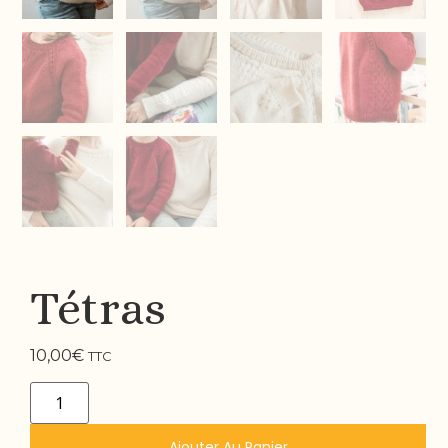
Tétras
10,00
€
TTC
Ajouter Au Panier