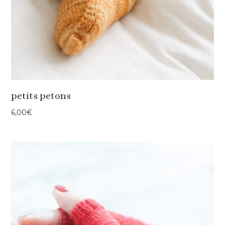
petits petons
6,00
€