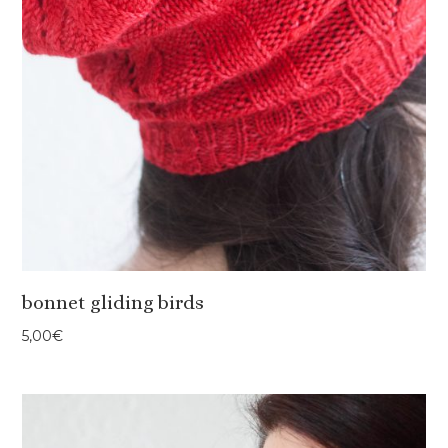
bonnet gliding birds
5,00
€