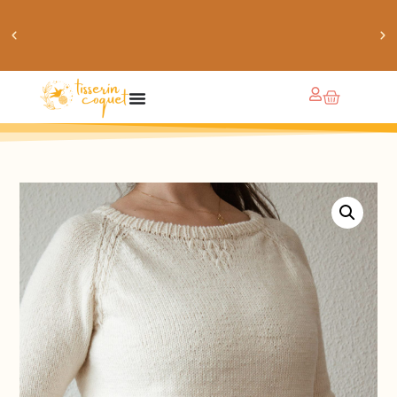
obtiens 20% de réduction sur ton prochain achat de
patrons