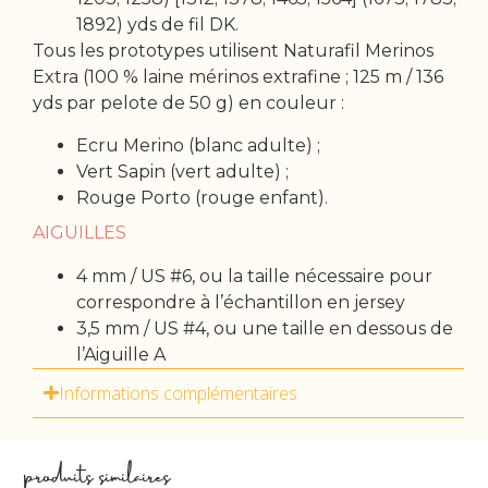
1892) yds de fil DK.
Tous les prototypes utilisent Naturafil Merinos
Extra (100 % laine mérinos extrafine ; 125 m / 136
yds par pelote de 50 g) en couleur :
Ecru Merino (blanc adulte) ;
Vert Sapin (vert adulte) ;
Rouge Porto (rouge enfant).
AIGUILLES
4 mm / US #6, ou la taille nécessaire pour
correspondre à l’échantillon en jersey
3,5 mm / US #4, ou une taille en dessous de
l’Aiguille A
Informations complémentaires
produits similaires