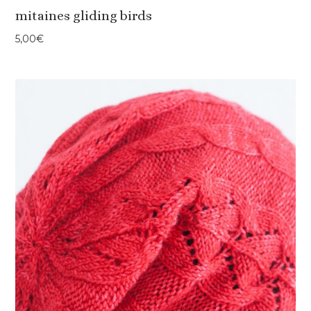
mitaines gliding birds
5,00
€