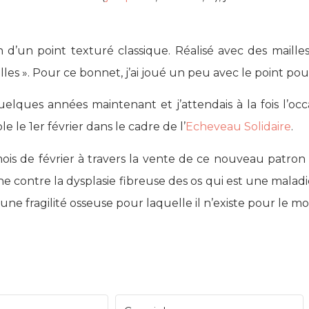
 d’un point texturé classique. Réalisé avec des maille
illes ». Pour ce bonnet, j’ai joué un peu avec le point po
quelques années maintenant et j’attendais à la fois l’occ
ble le 1er février dans le cadre de l’
Echeveau Solidaire
.
ois de février à travers la vente de ce nouveau patron 
he contre la dysplasie fibreuse des os qui est une mala
une fragilité osseuse pour laquelle il n’existe pour le 