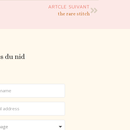
ARTCLE SUIVANT
the rare stitch
es du nid