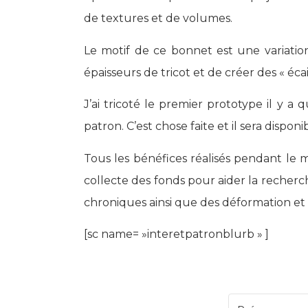
de textures et de volumes.
Le motif de ce bonnet est une variation
épaisseurs de tricot et de créer des « éca
J’ai tricoté le premier prototype il y a 
patron. C’est chose faite et il sera disponi
Tous les bénéfices réalisés pendant le m
collecte des fonds pour aider la recherc
chroniques ainsi que des déformation et 
[sc name= »interetpatronblurb » ]