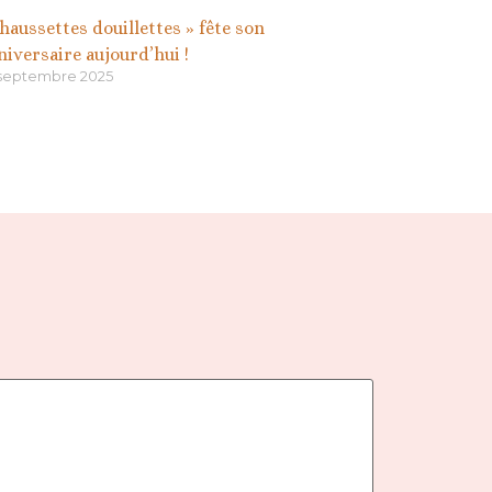
chaussettes douillettes » fête son
niversaire aujourd’hui !
 septembre 2025