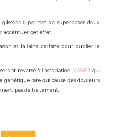
s glissées, il permet de superposer deux
ur accentuer cet effet.
asion et la laine parfaite pour publier le
seront reversé à l’association
MASFD
qui
die génétique rare qui cause des douleurs
moment pas de traitement.