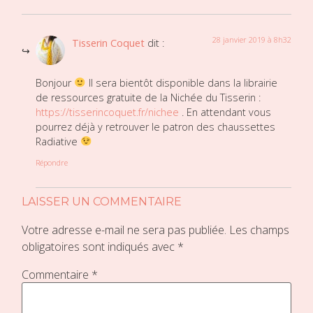
28 janvier 2019 à 8h32
Tisserin Coquet
dit :
Bonjour
Il sera bientôt disponible dans la librairie
de ressources gratuite de la Nichée du Tisserin :
https://tisserincoquet.fr/nichee
. En attendant vous
pourrez déjà y retrouver le patron des chaussettes
Radiative
Répondre
LAISSER UN COMMENTAIRE
Votre adresse e-mail ne sera pas publiée.
Les champs
obligatoires sont indiqués avec
*
Commentaire
*