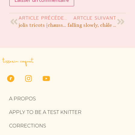
ARTICLE PRÉCÉDENT
ARTCLE SUIVANT
jolis tricots {chaussettes unies}
falling slowly, châle bicolore en dentelle
tisserin coquet
A PROPOS
APPLY TO BE A TEST KNITTER
CORRECTIONS