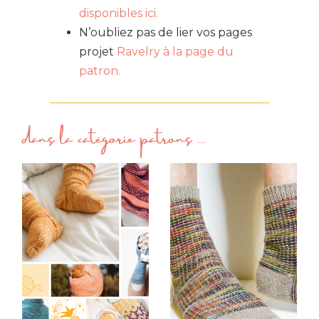
disponibles ici.
N’oubliez pas de lier vos pages
projet
Ravelry à la page du
patron.
dans la catégorie
patrons
...