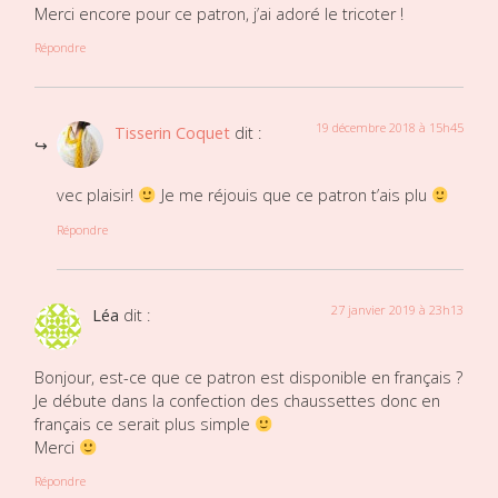
Merci encore pour ce patron, j’ai adoré le tricoter !
Répondre
19 décembre 2018 à 15h45
Tisserin Coquet
dit :
vec plaisir!
Je me réjouis que ce patron t’ais plu
Répondre
27 janvier 2019 à 23h13
Léa
dit :
Bonjour, est-ce que ce patron est disponible en français ?
Je débute dans la confection des chaussettes donc en
français ce serait plus simple
Merci
Répondre