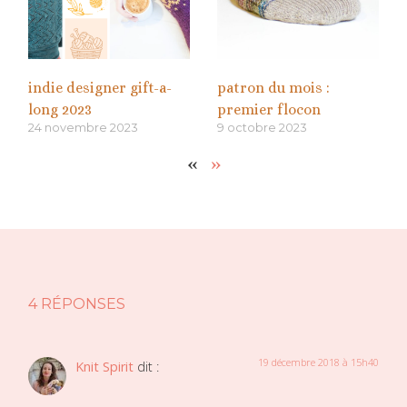
indie designer gift-a-
patron du mois :
long 2023
premier flocon
24 novembre 2023
9 octobre 2023
«
»
4 RÉPONSES
19 décembre 2018 à 15h40
Knit Spirit
dit :