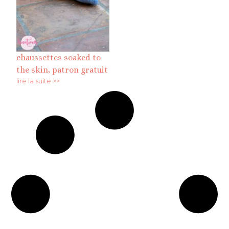
chaussettes soaked to
the skin, patron gratuit
lire la suite >>