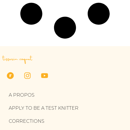
tisserin coquet
A PROPOS
APPLY TO BE A TEST KNITTER
CORRECTIONS