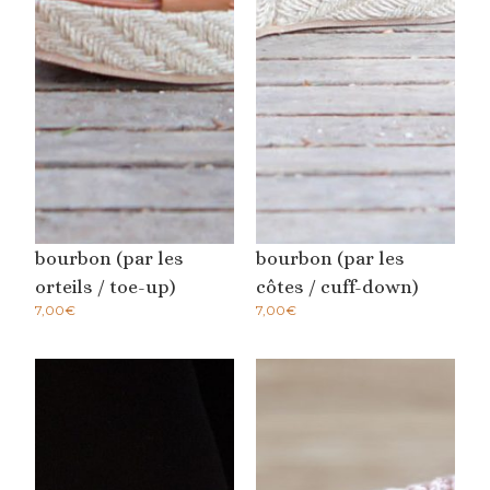
bourbon (par les
bourbon (par les
orteils / toe-up)
côtes / cuff-down)
7,00
€
7,00
€