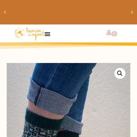
obtiens 20% de réduction sur ton prochain achat de
patrons