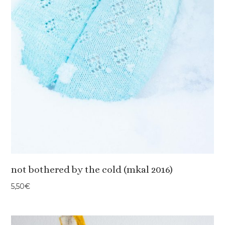
not bothered by the cold (mkal 2016)
5,50
€