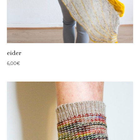
eider
6,00
€