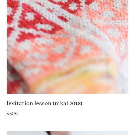
levitation lesson (mkal 2018)
5,50
€