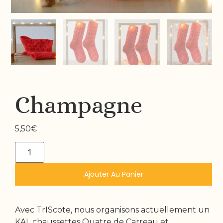
Champagne
5,50
€
Ajouter Au Panier
Avec TrIScote, nous organisons actuellement un
KAL chaussettes Quatre de Carreau et