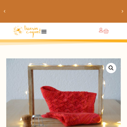
obtiens 20% de réduction sur ton prochain achat de
patrons