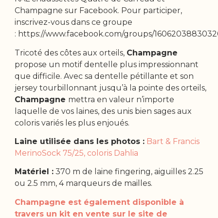
Champagne sur Facebook. Pour participer,
inscrivez-vous dans ce groupe
: https://www.facebook.com/groups/1606203883032
Tricoté des côtes aux orteils,
Champagne
propose un motif dentelle plus impressionnant
que difficile. Avec sa dentelle pétillante et son
jersey tourbillonnant jusqu’à la pointe des orteils,
Champagne
mettra en valeur n’importe
laquelle de vos laines, des unis bien sages aux
coloris variés les plus enjoués.
Laine utilisée dans les photos :
Bart & Francis
MerinoSock 75/25, coloris Dahlia
Matériel :
370 m de laine fingering, aiguilles 2.25
ou 2.5 mm, 4 marqueurs de mailles.
Champagne est également disponible à
travers un kit en vente sur le site de