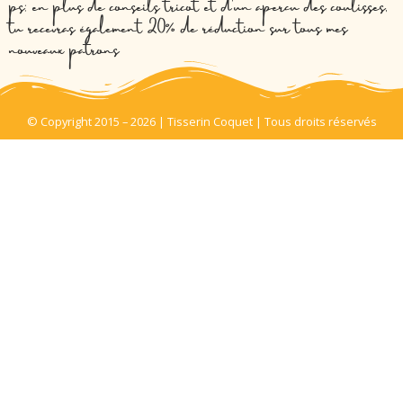
ps: en plus de conseils tricot et d’un aperçu des coulisses,
tu recevras également 20% de réduction sur tous mes
nouveaux patrons
© Copyright 2015 – 2026 | Tisserin Coquet | Tous droits réservés