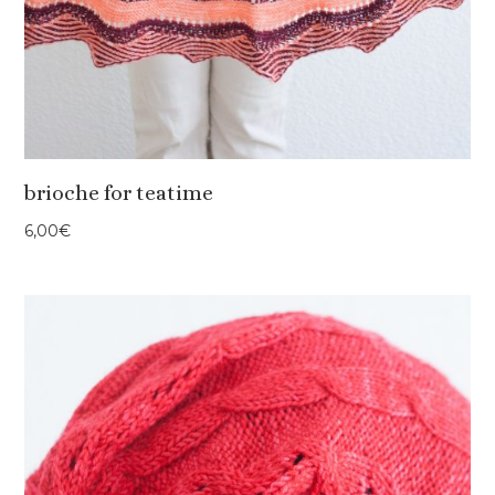
brioche for teatime
6,00
€