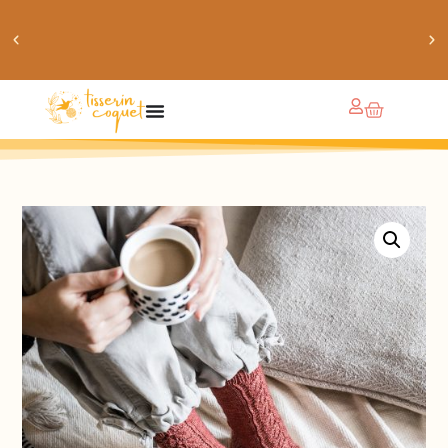
obtiens 20% de réduction sur ton prochain achat de
patrons