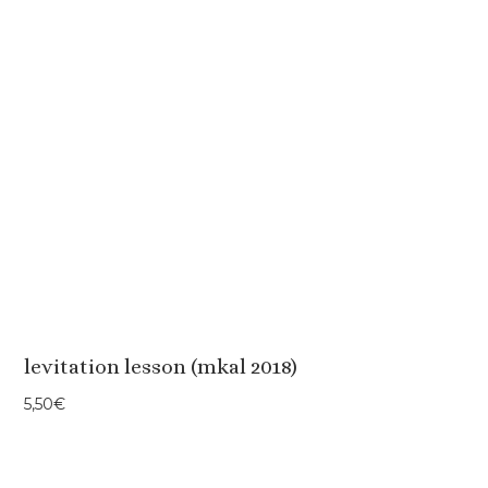
levitation lesson (mkal 2018)
5,50
€