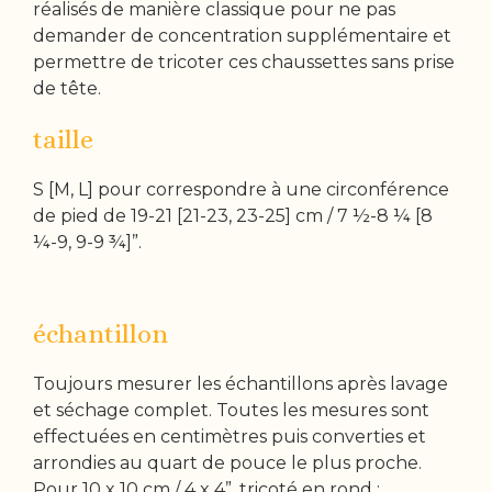
réalisés de manière classique pour ne pas
demander de concentration supplémentaire et
permettre de tricoter ces chaussettes sans prise
de tête.
taille
S [M, L] pour correspondre à une circonférence
de pied de 19-21 [21-23, 23-25] cm / 7 ½-8 ¼ [8
¼-9, 9-9 ¾]”.
échantillon
Toujours mesurer les échantillons après lavage
et séchage complet. Toutes les mesures sont
effectuées en centimètres puis converties et
arrondies au quart de pouce le plus proche.
Pour 10 x 10 cm / 4 x 4”, tricoté en rond :