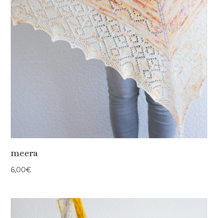
meera
6,00
€