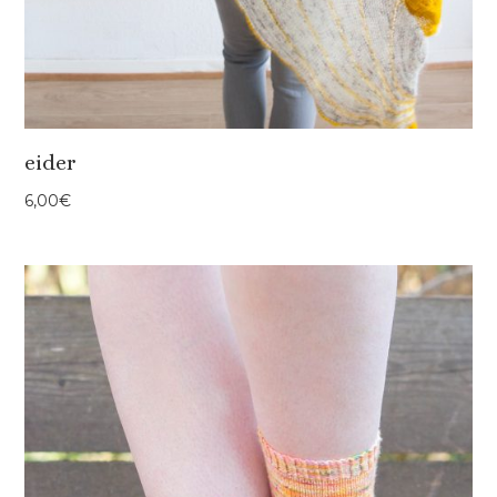
eider
6,00
€