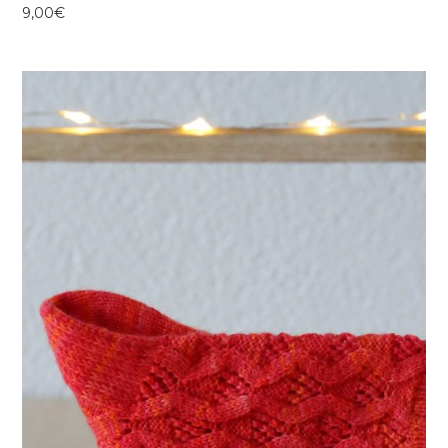
9,00
€