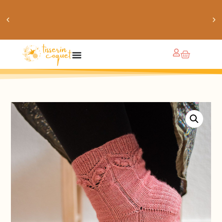
obtiens 20% de réduction sur ton prochain achat de
patrons