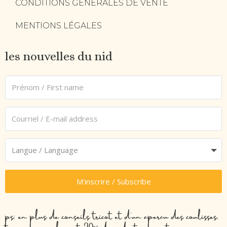
CONDITIONS GÉNÉRALES DE VENTE
MENTIONS LÉGALES
les nouvelles du nid
M'inscrire / Subscribe
ps: en plus de conseils tricot et d’un aperçu des coulisses,