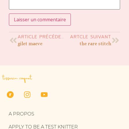
ARTICLE PRÉCÉDENT
ARTCLE SUIVANT
gilet maeve
the rare stitch
tisserin coquet
A PROPOS
APPLY TO BE A TEST KNITTER