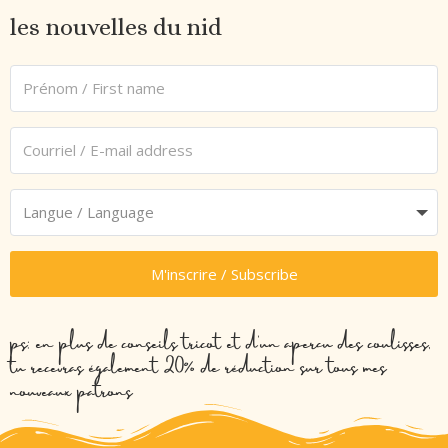
les nouvelles du nid
M'inscrire / Subscribe
ps: en plus de conseils tricot et d’un aperçu des coulisses,
tu recevras également 20% de réduction sur tous mes
nouveaux patrons