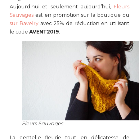
Aujourd’hui et seulement aujourd’hui,
Fleurs
Sauvages
est en promotion sur la boutique ou
sur Ravelry
avec 25% de réduction en utilisant
le code
AVENT2019
.
Fleurs Sauvages
La dentelle fleurie tout en délicatesse de