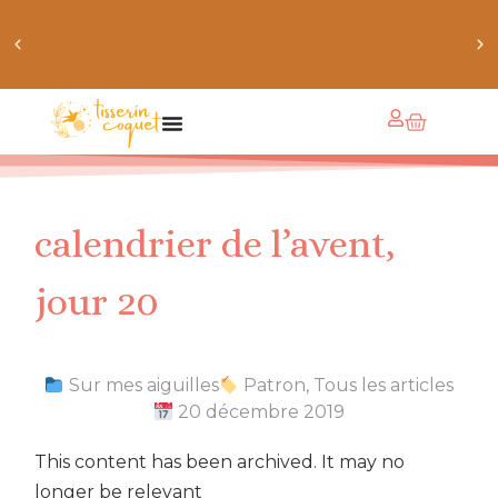
obtiens 20% de réduction sur ton prochain achat de
patrons
calendrier de l’avent,
jour 20
Sur mes aiguilles
Patron
,
Tous les articles
20 décembre 2019
This content has been archived. It may no
longer be relevant