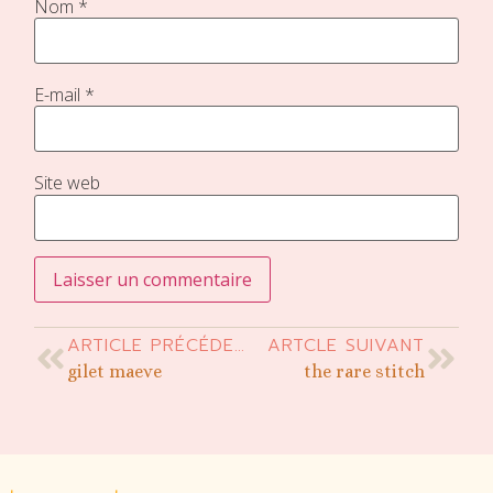
Nom
*
E-mail
*
Site web
ARTICLE PRÉCÉDENT
ARTCLE SUIVANT
gilet maeve
the rare stitch