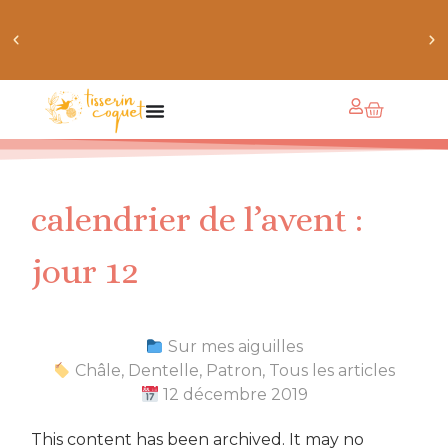
chaussettes douillettes :: le livre de chaussettes pour
petits et grands
calendrier de l’avent :
jour 12
Sur mes aiguilles
Châle
,
Dentelle
,
Patron
,
Tous les articles
12 décembre 2019
This content has been archived. It may no