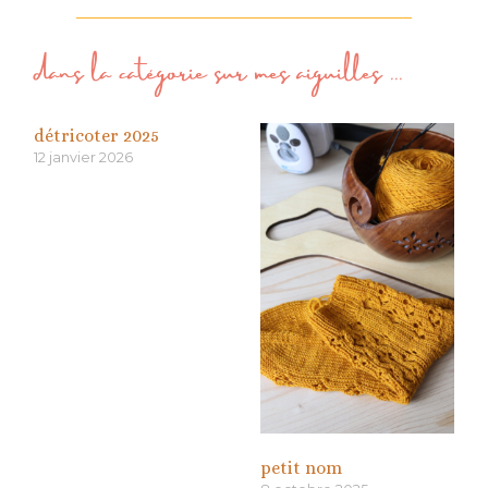
dans la catégorie
sur mes aiguilles
...
détricoter 2025
12 janvier 2026
petit nom