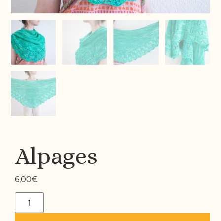
Alpages
6,00
€