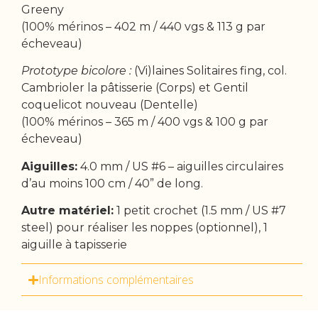
Greeny
(100% mérinos – 402 m / 440 vgs & 113 g par
écheveau)
Prototype bicolore :
(Vi)laines Solitaires fing, col.
Cambrioler la pâtisserie (Corps) et Gentil
coquelicot nouveau (Dentelle)
(100% mérinos – 365 m / 400 vgs & 100 g par
écheveau)
Aiguilles:
4.0 mm / US #6 – aiguilles circulaires
d’au moins 100 cm / 40” de long.
Autre matériel:
1 petit crochet (1.5 mm / US #7
steel) pour réaliser les noppes (optionnel), 1
aiguille à tapisserie
Informations complémentaires