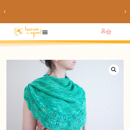
obtiens 20% de réduction sur ton prochain achat de
patrons