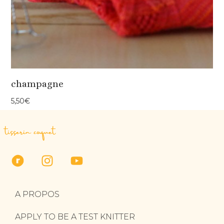
champagne
5,50
€
tisserin coquet
A PROPOS
APPLY TO BE A TEST KNITTER