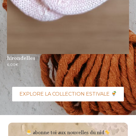
hirondelles
6,00
€
EXPLORE LA COLLECTION ESTIVALE
abonne toi aux nouvelles du nid