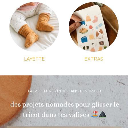
LAYETTE
EXTRAS
LAISSE ENTRER L'ÉTÉ DANS TON TRICOT
des projets nomades pour glisser le
tricot dans tes valises