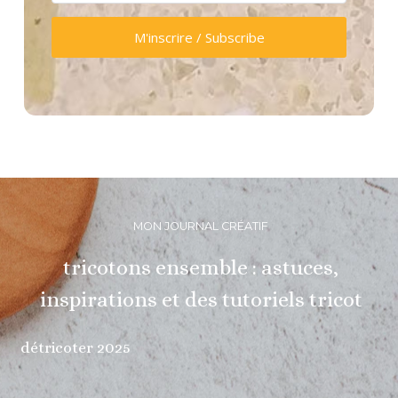
M'inscrire / Subscribe
MON JOURNAL CRÉATIF
tricotons ensemble : astuces,
inspirations et des tutoriels tricot
détricoter 2025