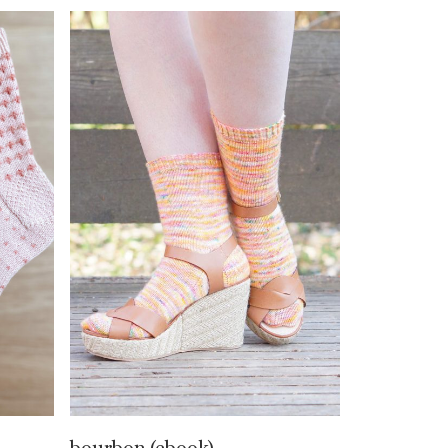
bourbon (ebook)