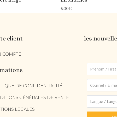
6,00
€
e client
les nouvell
 COMPTE
rmations
ITIQUE DE CONFIDENTIALITÉ
DITIONS GÉNÉRALES DE VENTE
TIONS LÉGALES