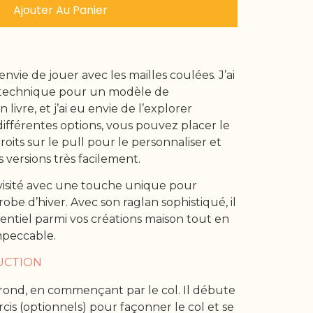
Ajouter Au Panier
envie de jouer avec les mailles coulées. J’ai
e technique pour un modèle de
livre, et j’ai eu envie de l’explorer
différentes options, vous pouvez placer le
roits sur le pull pour le personnaliser et
 versions très facilement.
evisité avec une touche unique pour
robe d’hiver. Avec son raglan sophistiqué, il
sentiel parmi vos créations maison tout en
mpeccable.
UCTION
n rond, en commençant par le col. Il débute
cis (optionnels) pour façonner le col et se