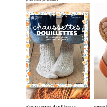
chaussettes douillettes
premi