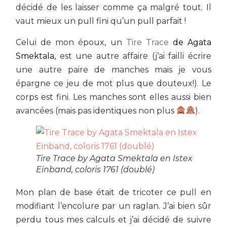
décidé de les laisser comme ça malgré tout. Il
vaut mieux un pull fini qu’un pull parfait !
Celui de mon époux, un
Tire Trace
de Agata
Smektala
, est une autre affaire (j’ai failli écrire
une autre paire de manches mais je vous
épargne ce jeu de mot plus que douteux!). Le
corps est fini. Les manches sont elles aussi bien
avancées (mais pas identiques non plus
).
Tire Trace by Agata Smektala en Istex
Einband, coloris 1761 (doublé)
Mon plan de base était de tricoter ce pull en
modifiant l’encolure par un raglan. J’ai bien sûr
perdu tous mes calculs et j’ai décidé de suivre