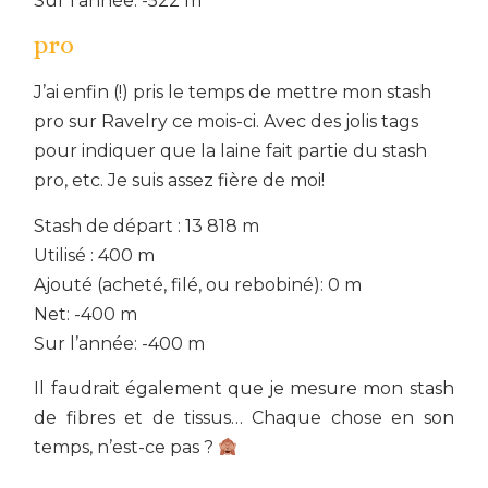
Sur l’année: -522 m
pro
J’ai enfin (!) pris le temps de mettre mon stash
pro sur Ravelry ce mois-ci. Avec des jolis tags
pour indiquer que la laine fait partie du stash
pro, etc. Je suis assez fière de moi!
Stash de départ : 13 818 m
Utilisé : 400 m
Ajouté (acheté, filé, ou rebobiné): 0 m
Net: -400 m
Sur l’année: -400 m
Il faudrait également que je mesure mon stash
de fibres et de tissus… Chaque chose en son
temps, n’est-ce pas ?