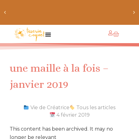
obtiens 20% de réduction sur ton prochain achat de
patrons
une maille à la fois –
janvier 2019
Vie de Créatrice
Tous les articles
4 février 2019
This content has been archived. It may no
longer be relevant