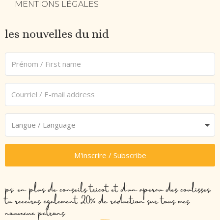
MENTIONS LÉGALES
les nouvelles du nid
M'inscrire / Subscribe
ps: en plus de conseils tricot et d’un aperçu des coulisses,
tu recevras également 20% de réduction sur tous mes
nouveaux patrons