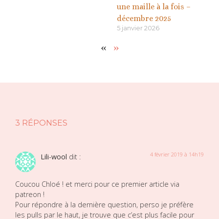
une maille à la fois –
décembre 2025
5 janvier 2026
«
»
3 RÉPONSES
4 février 2019 à 14h19
Lili-wool
dit :
Coucou Chloé ! et merci pour ce premier article via
patreon !
Pour répondre à la dernière question, perso je préfère
les pulls par le haut, je trouve que c’est plus facile pour