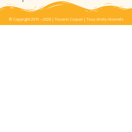
© Copyright 2015 – 2026 | Tisserin Coquet | Tous droits réservés