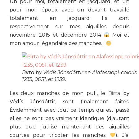
Un pour moi, totalement en jacquard, et un
pour mon époux avec un devant travaillé
totalement en jacquard. Ils sont
respectivement sur mes aiguilles depuis
novembre 2015 et décembre 2014
Moi et
mon amour légendaire des manches…
Birta by Védís Jónsdóttir en Alafosslopi, coloris
1235, 0051, et 1239.
Les deux manches de mon pull, le
Birta
by
Védís Jónsdóttir
, sont finalement faites.
Évidemment avec tout ce temps qui est passé
elles ne sont pas vraiment identique (d’autant
plus que j’utilise maintenant des aiguilles
courtes pour tricoter les manches
). J’ai