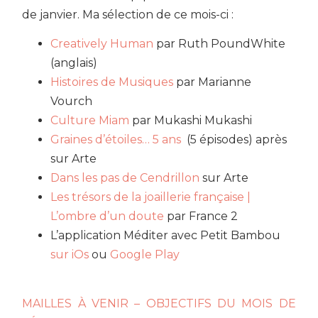
de janvier. Ma sélection de ce mois-ci :
Creatively Human
par Ruth PoundWhite
(anglais)
Histoires de Musiques
par Marianne
Vourch
Culture Miam
par Mukashi Mukashi
Graines d’étoiles… 5 ans
(5 épisodes) après
sur Arte
Dans les pas de Cendrillon
sur Arte
Les trésors de la joaillerie française |
L’ombre d’un doute
par France 2
L’application Méditer avec Petit Bambou
sur iOs
ou
Google Play
MAILLES À VENIR – OBJECTIFS DU MOIS DE