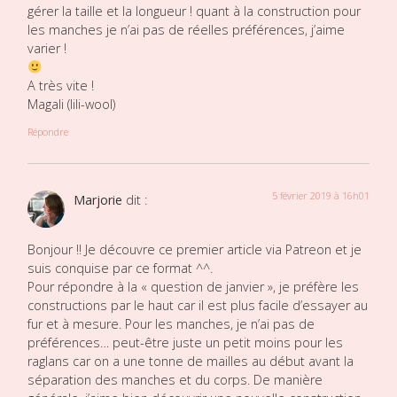
gérer la taille et la longueur ! quant à la construction pour
les manches je n’ai pas de réelles préférences, j’aime
varier !
A très vite !
Magali (lili-wool)
Répondre
5 février 2019 à 16h01
Marjorie
dit :
Bonjour !! Je découvre ce premier article via Patreon et je
suis conquise par ce format ^^.
Pour répondre à la « question de janvier », je préfère les
constructions par le haut car il est plus facile d’essayer au
fur et à mesure. Pour les manches, je n’ai pas de
préférences… peut-être juste un petit moins pour les
raglans car on a une tonne de mailles au début avant la
séparation des manches et du corps. De manière