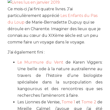
Ce mois-ci j’ai fini quatre livres. J’ai
particulièrement apprécié
Les Enfants du Pas
du Loup
de Marie-Bernadette Dupuy qui se
déroule en Charente. Imaginer des lieux que je
connais au cœur du XIXème siècle est un peu
comme faire un voyage dans le voyage.
J’ai également fini :
Le Murmure du Vent
de Karen Viggers:
Une belle ode à la nature australienne au
travers de l’histoire d’une biologiste
spécialisée dans la surpopulation des
kangourous et des rencontres que ses
recherches l’amèneront à faire.
Les Lionnes de Venise,
Tome 1
et
Tome 2
de
Mireille Calmel: j’avoue que j’ai été