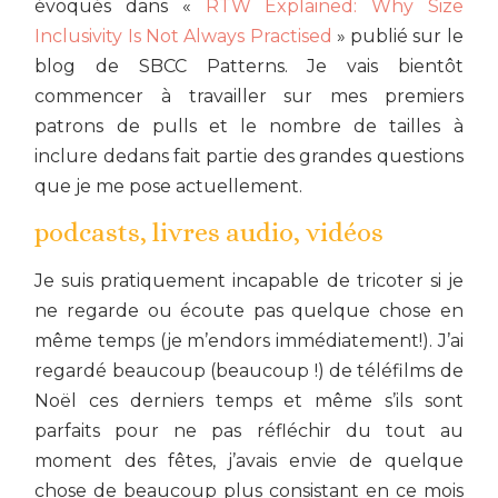
évoqués dans «
RTW Explained: Why Size
Inclusivity Is Not Always Practised
» publié sur le
blog de SBCC Patterns. Je vais bientôt
commencer à travailler sur mes premiers
patrons de pulls et le nombre de tailles à
inclure dedans fait partie des grandes questions
que je me pose actuellement.
podcasts, livres audio, vidéos
Je suis pratiquement incapable de tricoter si je
ne regarde ou écoute pas quelque chose en
même temps (je m’endors immédiatement!). J’ai
regardé beaucoup (beaucoup !) de téléfilms de
Noël ces derniers temps et même s’ils sont
parfaits pour ne pas réfléchir du tout au
moment des fêtes, j’avais envie de quelque
chose de beaucoup plus consistant en ce mois