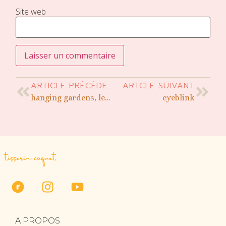
Site web
ARTICLE PRÉCÉDENT
ARTCLE SUIVANT
hanging gardens, les jolies versions de mes testeuses
eyeblink
tisserin coquet
A PROPOS