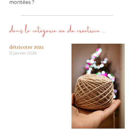
montées ?
dans la catégorie
vie de créatrice
...
détricoter 2025
12 janvier 2026