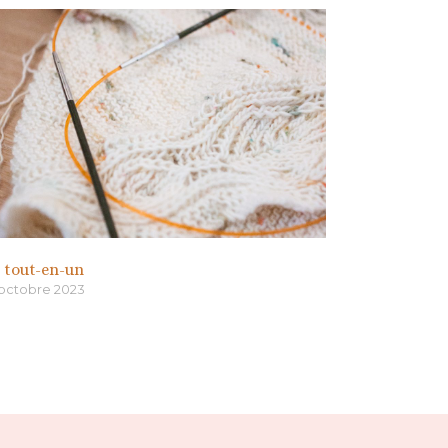
s tout-en-un
 octobre 2023