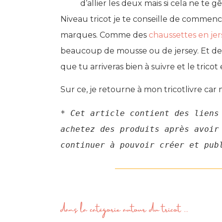
d’allier les deux mais si cela ne te
Niveau tricot je te conseille de commenc
marques. Comme des
chaussettes en jer
beaucoup de mousse ou de jersey. Et de
que tu arriveras bien à suivre et le tricot e
Sur ce, je retourne à mon tricotlivre ca
* Cet article contient des liens
achetez des produits après avoir
continuer à pouvoir créer et pub
dans la catégorie
autour du tricot
...