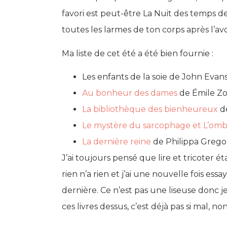
favori est peut-être La Nuit des temps de 
toutes les larmes de ton corps après l’avoi
Ma liste de cet été a été bien fournie :
Les enfants de la soie de John Evan
Au bonheur des dames
de Émile Zol
La bibliothèque des bienheureux
de
Le mystère du sarcophage et L’omb
La dernière reine
de Philippa Gregor
J’ai toujours pensé que lire et tricoter é
rien n’a rien et j’ai une nouvelle fois ess
dernière. Ce n’est pas une liseuse donc je n
ces livres dessus, c’est déjà pas si mal, no