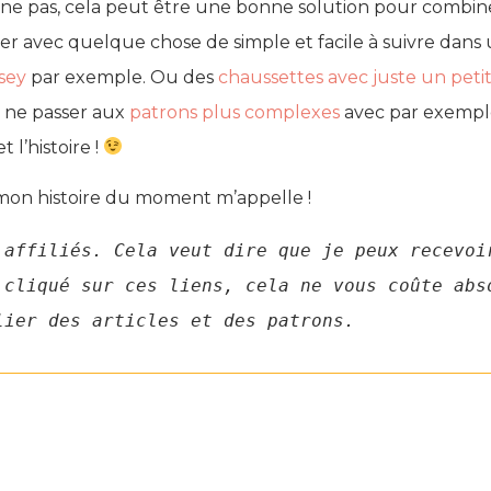
 gêne pas, cela peut être une bonne solution pour combiner
er avec quelque chose de simple et facile à suivre dans
sey
par exemple. Ou des
chaussettes avec juste un petit
 ne passer aux
patrons plus complexes
avec par exemple
t l’histoire !
r mon histoire du moment m’appelle !
 affiliés. Cela veut dire que je peux recevoir
 cliqué sur ces liens, cela ne vous coûte abso
lier des articles et des patrons.