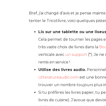
Bref, j’ai changé d’avis et je pense mainte
tenter le Tricotlivre, voici quelques piste
Lis sur une tablette ou une liseu
Cela permet de tourner les pages en 
très vaste choix de livres dans la
Bou
verticale avec
un support
(*). Je ne
remis en service !
Utilise des livres audio.
Personnell
Litteratureaudio.com
est une bonne 
trouver un nombre toujours plus im
Si tu préfères les livres papier, tu 
livres de cuisine). J’avoue que dev