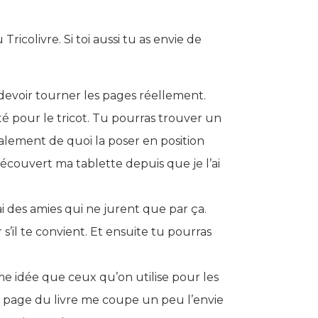
ricolivre. Si toi aussi tu as envie de
devoir tourner les pages réellement.
té pour le tricot. Tu pourras trouver un
également de quoi la poser en position
découvert ma tablette depuis que je l’ai
ai des amies qui ne jurent que par ça.
il te convient. Et ensuite tu pourras
me idée que ceux qu’on utilise pour les
la page du livre me coupe un peu l’envie