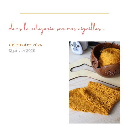
dans la catégorie
sur mes aiguilles
...
détricoter 2025
12 janvier 2026