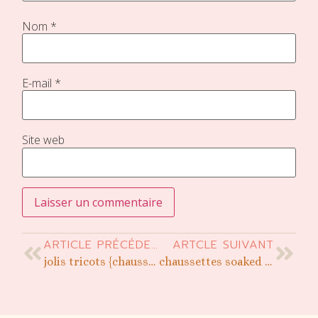
Nom
*
E-mail
*
Site web
ARTICLE PRÉCÉDENT
ARTCLE SUIVANT
jolis tricots {chaussettes unies}
chaussettes soaked to the skin, patron gratuit