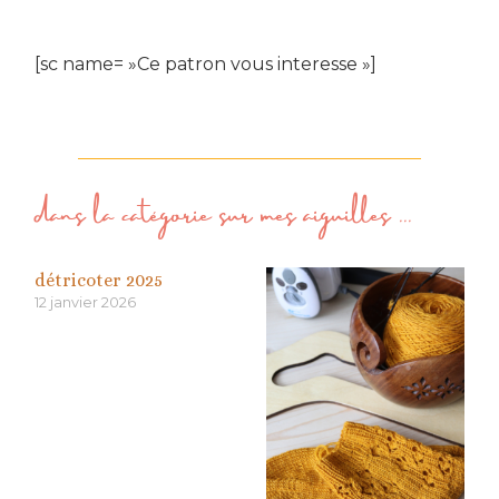
[sc name= »Ce patron vous interesse »]
dans la catégorie
sur mes aiguilles
...
détricoter 2025
12 janvier 2026