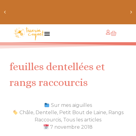
chaussettes douillettes :: le livre de chaussettes pour
petits et grands
feuilles dentellées et
rangs raccourcis
Sur mes aiguilles
Châle
,
Dentelle
,
Petit Bout de Laine
,
Rangs
Raccourcis
,
Tous les articles
7 novembre 2018