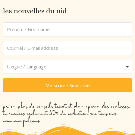
les nouvelles du nid
M'inscrire / Subscribe
ps: en plus de conseils tricot et d’un aperçu des coulisses,
tu recevras également 20% de réduction sur tous mes
nouveaux patrons