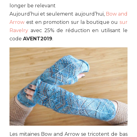
longer be relevant
Aujourd’hui et seulement aujourd’hui,
Bow and
Arrow
est en promotion sur la boutique ou
sur
Ravelry
avec 25% de réduction en utilisant le
code
AVENT2019
.
Les mitaines Bow and Arrow se tricotent de bas