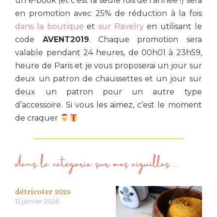
un e-book (et c’est la seule fois de l’année !) sera
en promotion avec 25% de réduction à la fois
dans la boutique
et
sur Ravelry
en utilisant le
code
AVENT2019
. Chaque promotion sera
valable pendant 24 heures, de 00h01 à 23h59,
heure de Paris et je vous proposerai un jour sur
deux un patron de chaussettes et un jour sur
deux un patron pour un autre type
d’accessoire. Si vous les aimez, c’est le moment
de craquer
dans la catégorie
sur mes aiguilles
...
détricoter 2025
12 janvier 2026