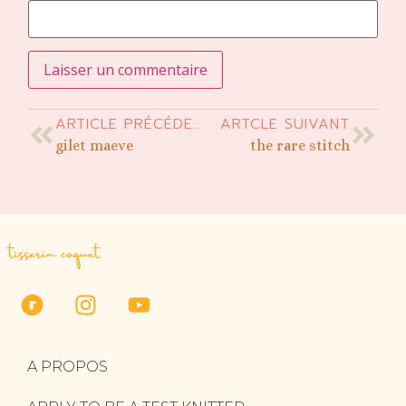
ARTICLE PRÉCÉDENT
ARTCLE SUIVANT
gilet maeve
the rare stitch
tisserin coquet
A PROPOS