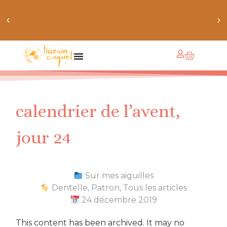
obtiens 20% de réduction sur ton prochain achat de
patrons
calendrier de l’avent,
jour 24
Sur mes aiguilles
Dentelle
,
Patron
,
Tous les articles
24 décembre 2019
This content has been archived. It may no