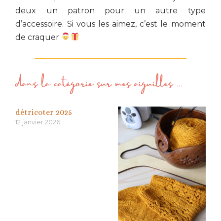
deux un patron pour un autre type
d’accessoire. Si vous les aimez, c’est le moment
de craquer
dans la catégorie
sur mes aiguilles
...
détricoter 2025
12 janvier 2026