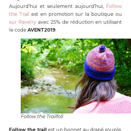
Aujourd’hui et seulement aujourd’hui,
Follow
the Trail
est en promotion sur la boutique ou
sur Ravelry
avec 25% de réduction en utilisant
le code
AVENT2019
.
Follow the Trailfoll
Follow the trail
est un bonnet au drapé souple