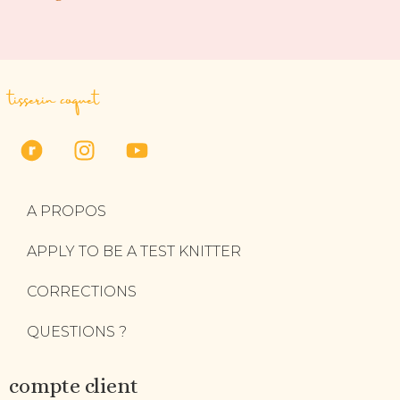
tisserin coquet
A PROPOS
APPLY TO BE A TEST KNITTER
CORRECTIONS
QUESTIONS ?
compte client