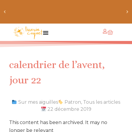
chaussettes douillettes :: le livre de chaussettes pour
petits et grands
calendrier de l’avent,
jour 22
Sur mes aiguilles
Patron
,
Tous les articles
22 décembre 2019
This content has been archived. It may no
longer be relevant