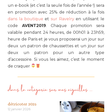
un e-book (et c’est la seule fois de l’année !) sera
en promotion avec 25% de réduction à la fois
dans la boutique
et
sur Ravelry
en utilisant le
code
AVENT2019
. Chaque promotion sera
valable pendant 24 heures, de 00h01 à 23h59,
heure de Paris et je vous proposerai un jour sur
deux un patron de chaussettes et un jour sur
deux un patron pour un autre type
d’accessoire. Si vous les aimez, c’est le moment
de craquer
dans la catégorie
sur mes aiguilles
...
détricoter 2025
12 janvier 2026