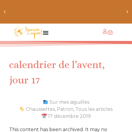
chaussettes douillettes :: le livre de chaussettes pour
petits et grands
calendrier de l’avent,
jour 17
Sur mes aiguilles
Chaussettes
,
Patron
,
Tous les articles
17 décembre 2019
This content has been archived. It may no