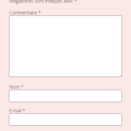
obligatoires sont indiqués avec
*
Commentaire
*
Nom
*
E-mail
*