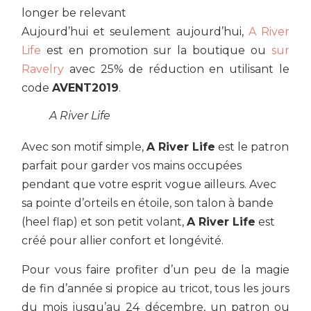
longer be relevant
Aujourd’hui et seulement aujourd’hui,
A River
Life
est en promotion sur la boutique ou
sur
Ravelry
avec 25% de réduction en utilisant le
code
AVENT2019
.
A River Life
Avec son motif simple,
A River Life
est le patron
parfait pour garder vos mains occupées
pendant que votre esprit vogue ailleurs. Avec
sa pointe d’orteils en étoile, son talon à bande
(heel flap) et son petit volant,
A River Life
est
créé pour allier confort et longévité.
Pour vous faire profiter d’un peu de la magie
de fin d’année si propice au tricot, tous les jours
du mois jusqu’au 24 décembre, un patron ou