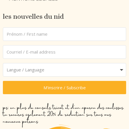
les nouvelles du nid
M'inscrire / Subscribe
ps: en plus de conseils tricot et d’un aperçu des coulisses,
tu recevras également 20% de réduction sur tous mes
nouveaux patrons