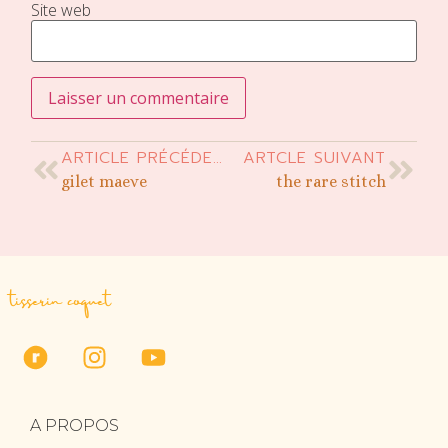
Site web
ARTICLE PRÉCÉDENT
ARTCLE SUIVANT
gilet maeve
the rare stitch
tisserin coquet
A PROPOS