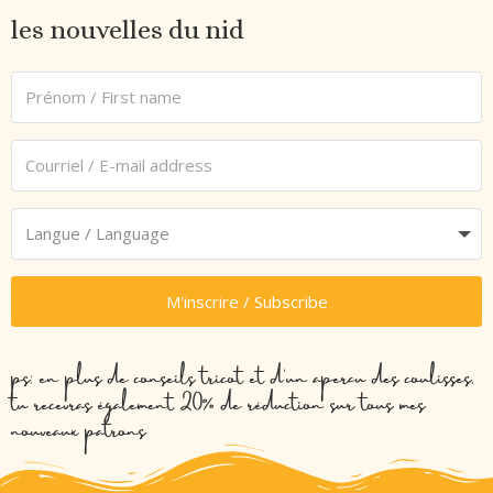
les nouvelles du nid
M'inscrire / Subscribe
ps: en plus de conseils tricot et d’un aperçu des coulisses,
tu recevras également 20% de réduction sur tous mes
nouveaux patrons