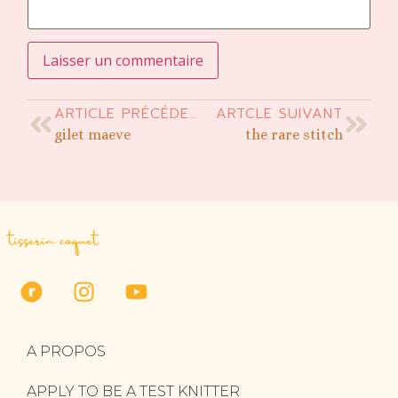
ARTICLE PRÉCÉDENT
ARTCLE SUIVANT
gilet maeve
the rare stitch
tisserin coquet
A PROPOS
APPLY TO BE A TEST KNITTER