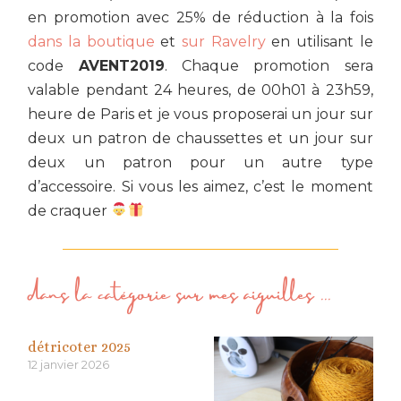
en promotion avec 25% de réduction à la fois
dans la boutique
et
sur Ravelry
en utilisant le
code
AVENT2019
. Chaque promotion sera
valable pendant 24 heures, de 00h01 à 23h59,
heure de Paris et je vous proposerai un jour sur
deux un patron de chaussettes et un jour sur
deux un patron pour un autre type
d’accessoire. Si vous les aimez, c’est le moment
de craquer
dans la catégorie
sur mes aiguilles
...
détricoter 2025
12 janvier 2026