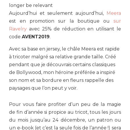
longer be relevant
Aujourd’hui et seulement aujourd’hui,
Meera
est en promotion sur la boutique ou
sur
Ravelry
avec 25% de réduction en utilisant le
code
AVENT2019
.
Avec sa base en jersey, le châle Meera est rapide
à tricoter malgré sa relative grande taille. Créé
pendant que je découvrais certains classiques
de Bollywood, mon héroïne préférée a inspiré
son nom et sa bordure en fleurs rappelle des
paysages que l’on peut y voir.
Pour vous faire profiter d’un peu de la magie
de fin d’année si propice au tricot, tous les jours
du mois jusqu’au 24 décembre, un patron ou
un e-book (et c’est la seule fois de l’année !) sera