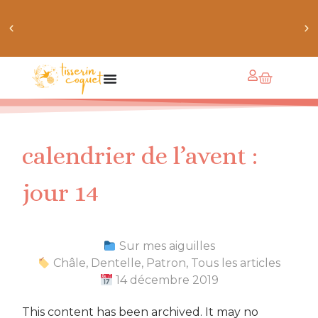
obtiens 20% de réduction sur ton prochain achat de
patrons
calendrier de l’avent :
jour 14
Sur mes aiguilles
Châle
,
Dentelle
,
Patron
,
Tous les articles
14 décembre 2019
This content has been archived. It may no