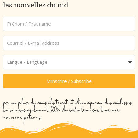
les nouvelles du nid
M'inscrire / Subscribe
ps: en plus de conseils tricot et d’un aperçu des coulisses,
tu recevras également 20% de réduction sur tous mes
nouveaux patrons