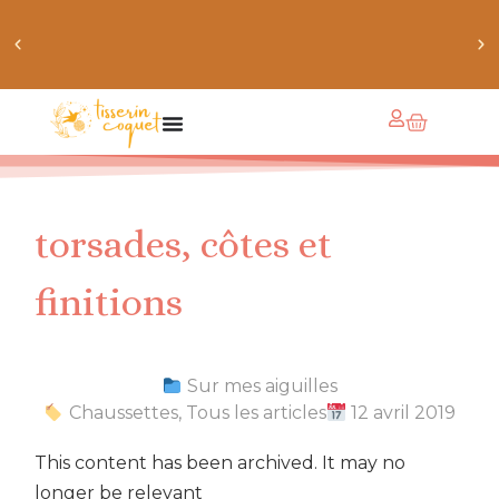
obtiens 20% de réduction sur ton prochain achat de
patrons
torsades, côtes et
finitions
Sur mes aiguilles
Chaussettes
,
Tous les articles
12 avril 2019
This content has been archived. It may no
longer be relevant