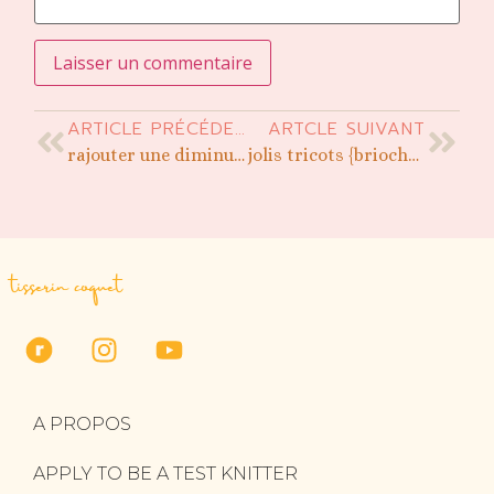
ARTICLE PRÉCÉDENT
ARTCLE SUIVANT
rajouter une diminution oubliée
jolis tricots {brioche bicolore}
tisserin coquet
A PROPOS
APPLY TO BE A TEST KNITTER