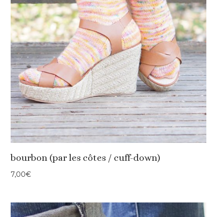
bourbon (par les côtes / cuff-down)
7,00
€