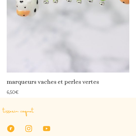
marqueurs vaches et perles vertes
6,50
€
tisserin coquet