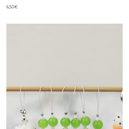
6,50
€