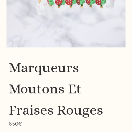
Marqueurs
Moutons Et
Fraises Rouges
6,50
€