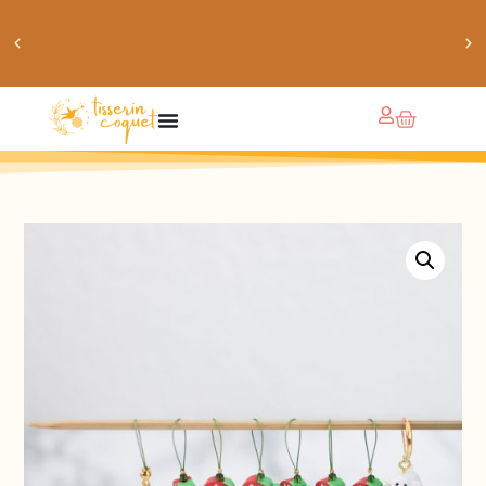
obtiens 20% de réduction sur ton prochain achat de
patrons