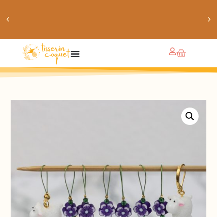
obtiens 20% de réduction sur ton prochain achat de
patrons