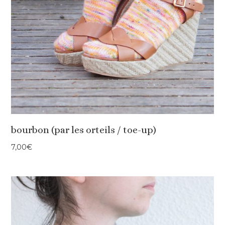
bourbon (par les orteils / toe-up)
7,00
€