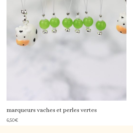
marqueurs vaches et perles vertes
6,50
€