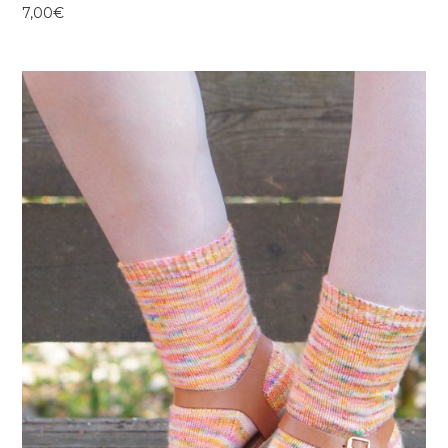
7,00
€