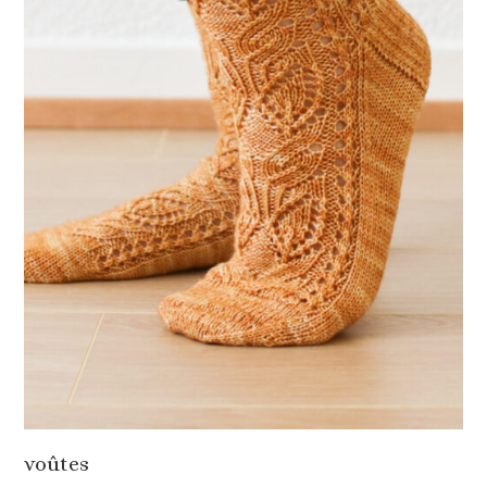
voûtes