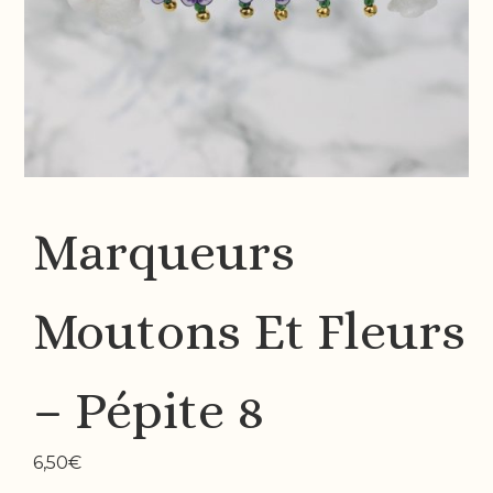
Marqueurs
Moutons Et Fleurs
– Pépite 8
6,50
€