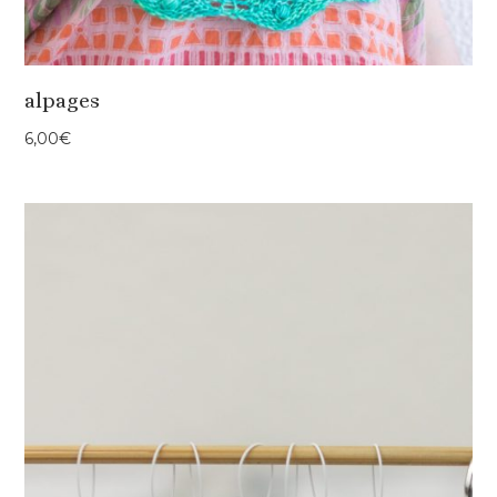
alpages
6,00
€