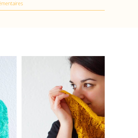
émentaires