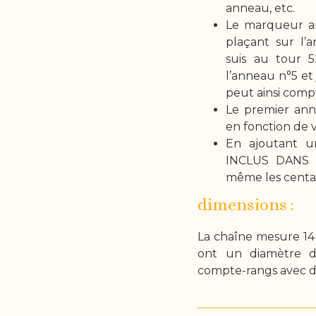
anneau, etc.
Le marqueur amo
plaçant sur l’
suis au tour 
l’anneau n°5 et 
peut ainsi compt
Le premier ann
en fonction de 
En ajoutant 
INCLUS DANS L
même les centai
dimensions :
La chaîne mesure 14 
ont un diamètre de
compte-rangs avec de