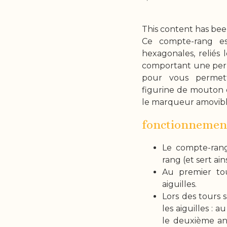
This content has bee
Ce compte-rang e
hexagonales, reliés
comportant une perl
pour vous permet
figurine de mouton 
le marqueur amovible
fonctionnement
Le compte-ran
rang (et sert a
Au premier to
aiguilles.
Lors des tours 
les aiguilles : 
le deuxième ann