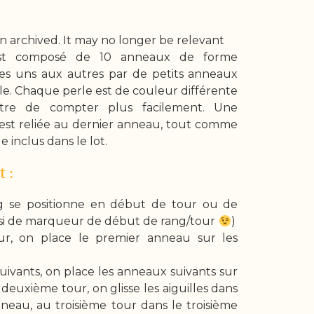
n archived. It may no longer be relevant
st composé de 10 anneaux de forme
 les uns aux autres par de petits anneaux
e. Chaque perle est de couleur différente
tre de compter plus facilement. Une
est reliée au dernier anneau, tout comme
 inclus dans le lot.
 :
g se positionne en début de tour ou de
insi de marqueur de début de rang/tour
)
ur, on place le premier anneau sur les
suivants, on place les anneaux suivants sur
au deuxième tour, on glisse les aiguilles dans
eau, au troisième tour dans le troisième