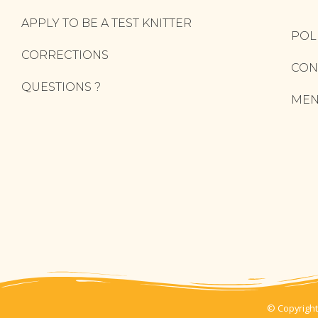
APPLY TO BE A TEST KNITTER
POL
CORRECTIONS
CON
QUESTIONS ?
MEN
© Copyright