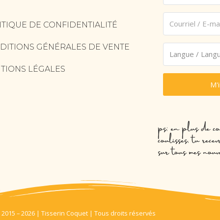
ITIQUE DE CONFIDENTIALITÉ
DITIONS GÉNÉRALES DE VENTE
TIONS LÉGALES
M'
ps: en plus de co
coulisses, tu rec
sur tous mes nouv
 2015 – 2026 | Tisserin Coquet | Tous droits réservés