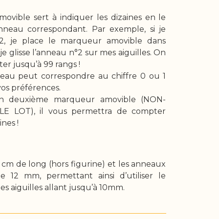
vible sert à indiquer les dizaines en le
anneau correspondant. Par exemple, si je
52, je place le marqueur amovible dans
je glisse l’anneau n°2 sur mes aiguilles. On
er jusqu’à 99 rangs !
eau peut correspondre au chiffre 0 ou 1
vos préférences.
un deuxième marqueur amovible (NON-
E LOT), il vous permettra de compter
nes !
cm de long (hors figurine) et les anneaux
 12 mm, permettant ainsi d’utiliser le
s aiguilles allant jusqu’à 10mm.