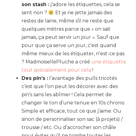
son stash :
j’adore les étiquettes, cela se
sent non ?
Et je ne jette jamais des
restes de laine, même s’il ne reste que
quelques mètres parce que « on sait
jamais, ça peut servir un jour ». Sauf que
pour que ça serve un jour, c’est quand
même mieux de les étiqueter, n’est-ce pas
? MadmoisellePluche a créé
une étiquette
tout spécialement pour cela
!
Des pin’s :
l’avantage des pulls tricotés
c’est que l’on peut les décorer avec des
pin’s sans les abîmer ! Cela permet de
changer le ton d’une tenue en 10s chrono.
Simple et efficace, tout ce que j’aime. Ou
sinon de personnaliser son sac (à projets) /
trousse / etc. Ou d’accrocher son châle
pour éviter qu’il ne tombe toutes les