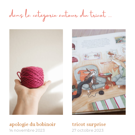
dans la catégorie
autour du tricot
...
apologie du bobinoir
tricot surprise
14 novembre 2023
27 octobre 2023