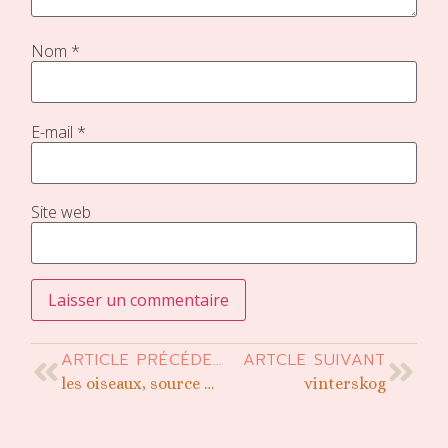
Nom
*
E-mail
*
Site web
ARTICLE PRÉCÉDENT
ARTCLE SUIVANT
les oiseaux, source d’inspiration pour mes patrons
vinterskog