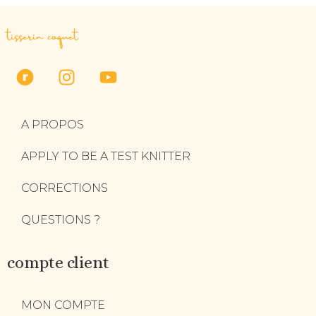
tisserin coquet
A PROPOS
APPLY TO BE A TEST KNITTER
CORRECTIONS
QUESTIONS ?
compte client
MON COMPTE