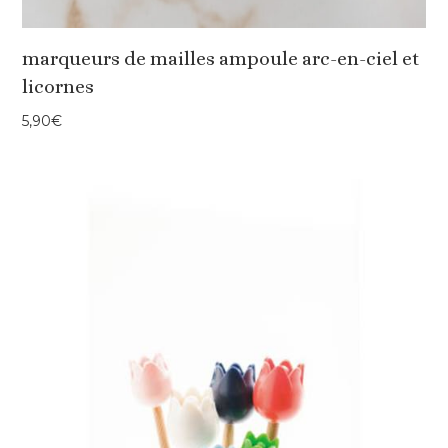
marqueurs de mailles ampoule arc-en-ciel et
licornes
5,90
€