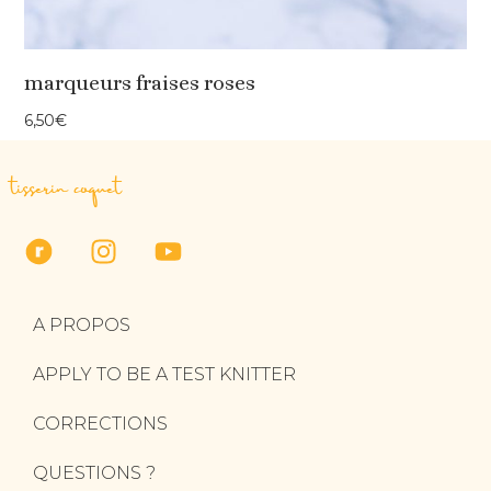
marqueurs fraises roses
6,50
€
tisserin coquet
A PROPOS
APPLY TO BE A TEST KNITTER
CORRECTIONS
QUESTIONS ?