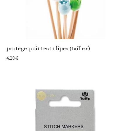
protège-pointes tulipes (taille s)
4,20
€