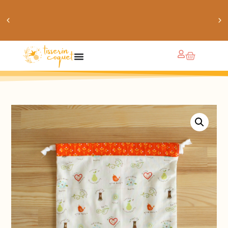
obtiens 20% de réduction sur ton prochain achat de
patrons