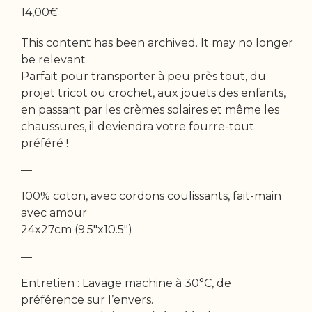
14,00
€
This content has been archived. It may no longer
be relevant
Parfait pour transporter à peu près tout, du
projet tricot ou crochet, aux jouets des enfants,
en passant par les crèmes solaires et même les
chaussures, il deviendra votre fourre-tout
préféré !
—
100% coton, avec cordons coulissants, fait-main
avec amour
24x27cm (9.5″x10.5″)
—
Entretien : Lavage machine à 30°C, de
préférence sur l’envers.