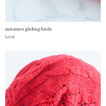
mitaines gliding birds
5,00
€