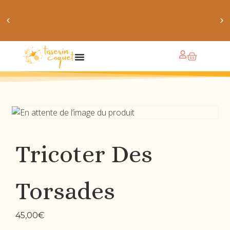
obtiens 20% de réduction sur ton prochain achat de
patrons
Tricoter Des
Torsades
45,00
€