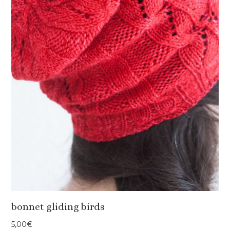
bonnet gliding birds
5,00
€