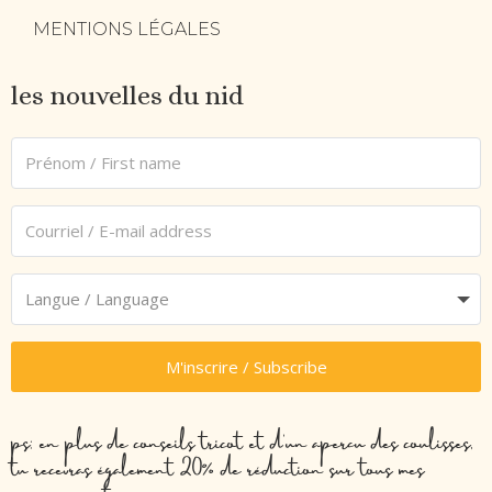
MENTIONS LÉGALES
les nouvelles du nid
M'inscrire / Subscribe
ps: en plus de conseils tricot et d’un aperçu des coulisses,
tu recevras également 20% de réduction sur tous mes