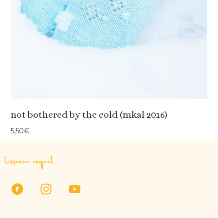
not bothered by the cold (mkal 2016)
5,50
€
tisserin coquet