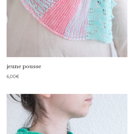
jeune pousse
6,00
€