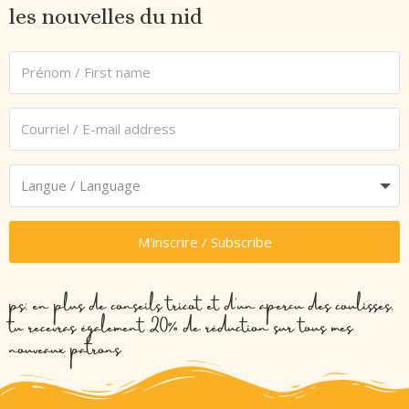
les nouvelles du nid
M'inscrire / Subscribe
ps: en plus de conseils tricot et d’un aperçu des coulisses,
tu recevras également 20% de réduction sur tous mes
nouveaux patrons