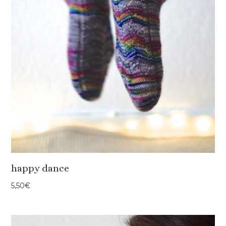
happy dance
5,50
€