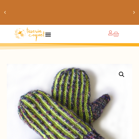
obtiens 20% de réduction sur ton prochain achat de
patrons