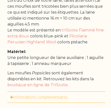
Lors du choix de votre laine, faites attention car
ces moufles sont tricotées bien plus serrées que
ce qui est indiqué sur les étiquettes. La laine
utilisée ici mentionne 16 m = 10 cm sur des
aiguilles 4.5 mm.
Le modèle est présenté en
trIScote Flammé fine
extra doux
coloris blue-pink et
Filcolana
Peruvian Highland Wool
coloris pistache.
Matériel:
Une petite longueur de laine auxiliaire ; 1 aiguille
à tapisserie ; 1 anneau marqueur
Les moufles
Popsicles
sont également
disponibles en kit. Retrouvez les kits dans la
boutique en ligne de TrIScote
.
Informations complémentaires