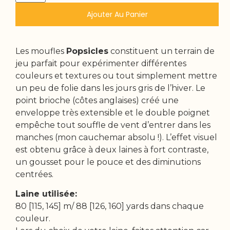
Ajouter Au Panier
Les moufles
Popsicles
constituent un terrain de
jeu parfait pour expérimenter différentes
couleurs et textures ou tout simplement mettre
un peu de folie dans les jours gris de l’hiver. Le
point brioche (côtes anglaises) créé une
enveloppe très extensible et le double poignet
empêche tout souffle de vent d’entrer dans les
manches (mon cauchemar absolu !). L’effet visuel
est obtenu grâce à deux laines à fort contraste,
un gousset pour le pouce et des diminutions
centrées.
Laine utilisée:
80 [115, 145] m/ 88 [126, 160] yards dans chaque
couleur.