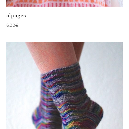
alpages
6,00
€