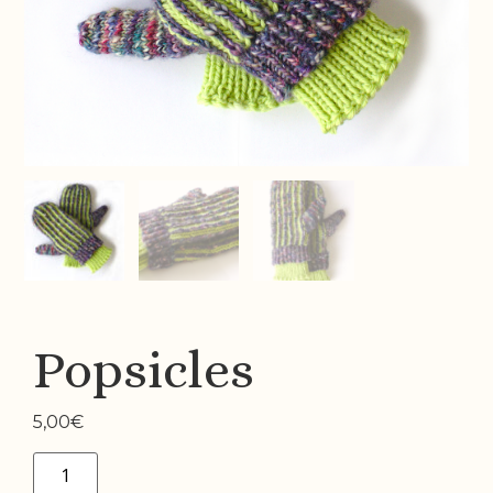
Popsicles
5,00
€