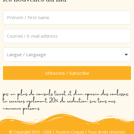
M'inscrire / Subscribe
ps: en plus de conseils tricot et d’un aperçu des coulisses,
tu recevras également 20% de réduction sur tous mes
nouveaux patrons
© Copyright 2015 – 2026 | Tisserin Coquet | Tous droits réservés