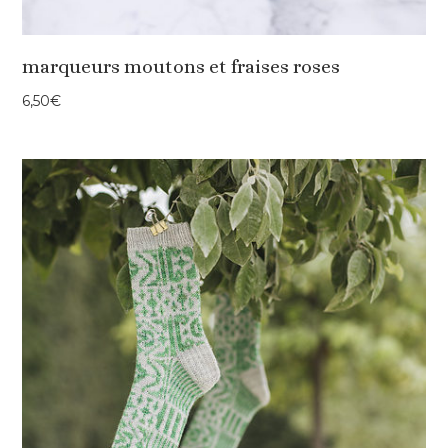
marqueurs moutons et fraises roses
6,50
€