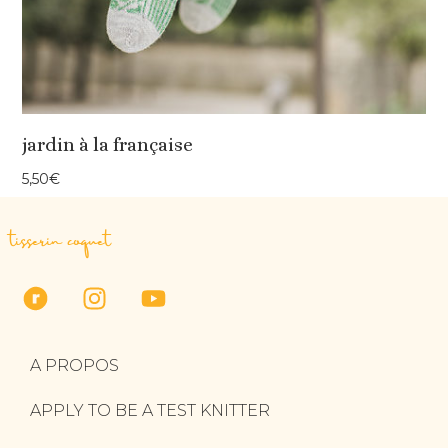
jardin à la française
5,50
€
tisserin coquet
A PROPOS
APPLY TO BE A TEST KNITTER