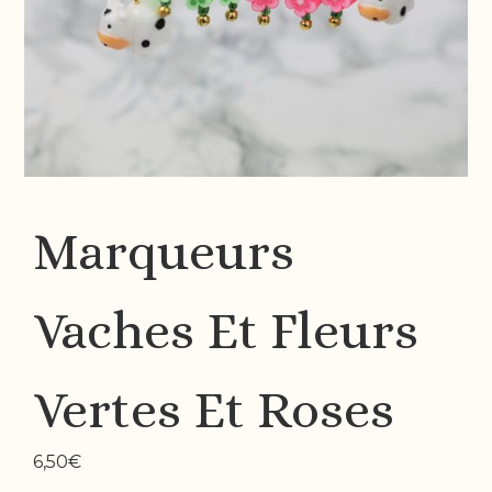
Marqueurs
Vaches Et Fleurs
Vertes Et Roses
6,50
€