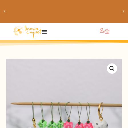
obtiens 20% de réduction sur ton prochain achat de
patrons