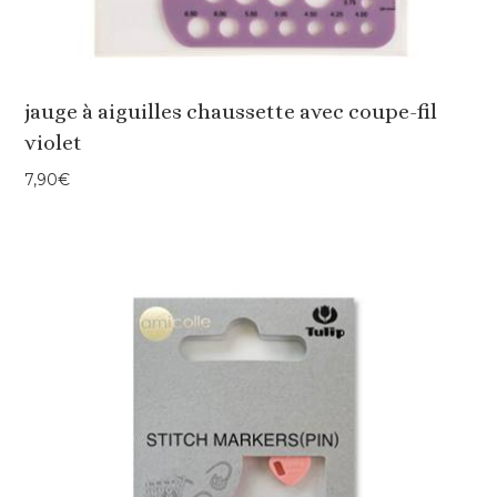
jauge à aiguilles chaussette avec coupe-fil
violet
7,90
€