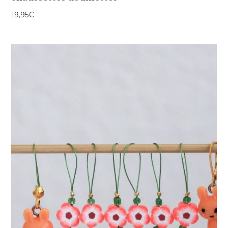
19,95
€