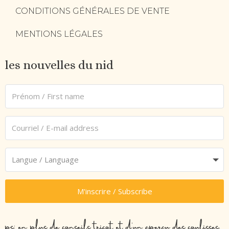
CONDITIONS GÉNÉRALES DE VENTE
MENTIONS LÉGALES
les nouvelles du nid
M'inscrire / Subscribe
ps: en plus de conseils tricot et d’un aperçu des coulisses,