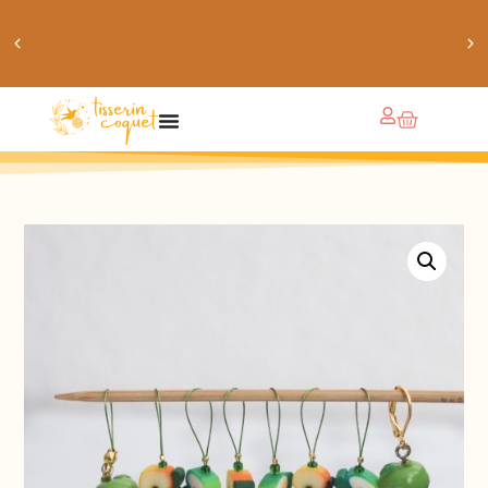
obtiens 20% de réduction sur ton prochain achat de
patrons