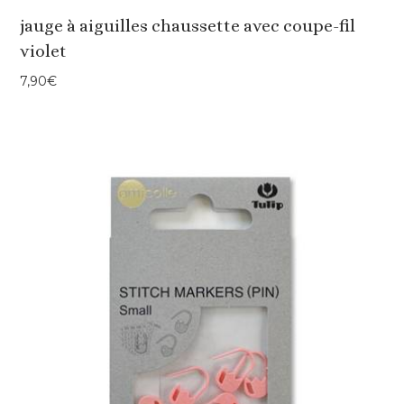
jauge à aiguilles chaussette avec coupe-fil
violet
7,90
€