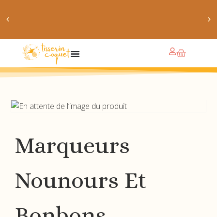
obtiens 20% de réduction sur ton prochain achat de
patrons
Marqueurs
Nounours Et
Bonbons