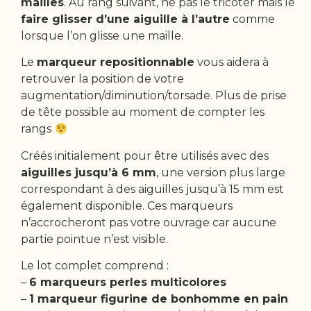
mailles
. Au rang suivant, ne pas le tricoter mais le
faire glisser d’une aiguille à l’autre
comme
lorsque l’on glisse une maille.
Le
marqueur repositionnable
vous aidera à
retrouver la position de votre
augmentation/diminution/torsade. Plus de prise
de tête possible au moment de compter les
rangs
Créés initialement pour être utilisés avec des
aiguilles jusqu’à 6 mm
, une version plus large
correspondant à des aiguilles jusqu’à 15 mm est
également disponible. Ces marqueurs
n’accrocheront pas votre ouvrage car aucune
partie pointue n’est visible.
Le lot complet comprend :
–
6 marqueurs perles multicolores
–
1 marqueur figurine de bonhomme en pain