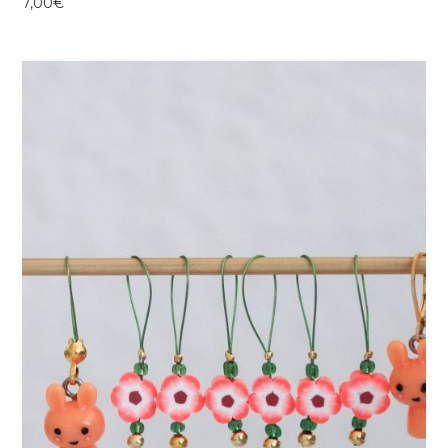
7,00
€