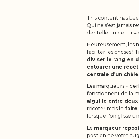
This content has bee
Qui ne s’est jamais 
dentelle ou de torsad
Heureusement, les
m
faciliter les choses ! 
diviser le rang en 
entourer une répét
centrale d’un châle
Les marqueurs « perl
fonctionnent de la mê
aiguille entre deux
tricoter mais le
faire 
lorsque l’on glisse un
Le
marqueur reposi
position de votre au