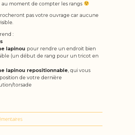
ble au moment de compter les rangs
rocheront pas votre ouvrage car aucune
isible.
rend :
rs
ine
lapinou
pour rendre un endroit bien
isible (un début de rang pour un tricot en
ne lapinou repositionnable
, qui vous
 position de votre dernière
tion/torsade
émentaires