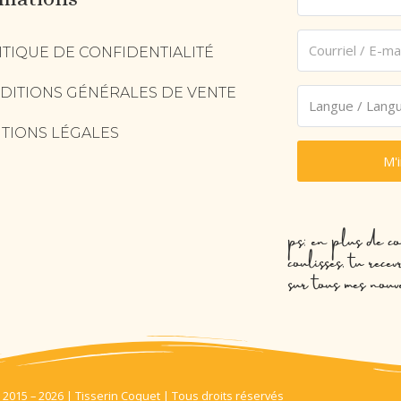
ITIQUE DE CONFIDENTIALITÉ
DITIONS GÉNÉRALES DE VENTE
TIONS LÉGALES
M'
ps: en plus de co
coulisses, tu rec
sur tous mes nouv
 2015 – 2026 | Tisserin Coquet | Tous droits réservés