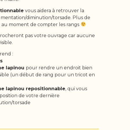
tionnable
vous aidera à retrouver la
gmentation/diminution/torsade. Plus de
ble au moment de compter les rangs
rocheront pas votre ouvrage car aucune
isible.
rend :
rs
ine
lapinou
pour rendre un endroit bien
isible (un début de rang pour un tricot en
ne lapinou repositionnable
, qui vous
 position de votre dernière
tion/torsade