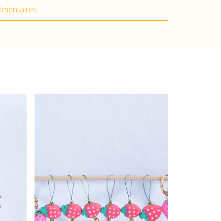
émentaires