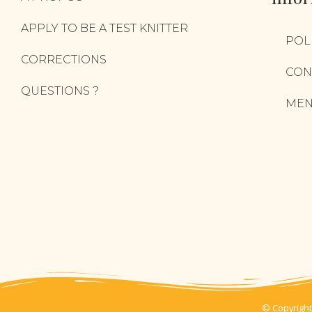
APPLY TO BE A TEST KNITTER
POL
CORRECTIONS
CON
QUESTIONS ?
MEN
© Copyright