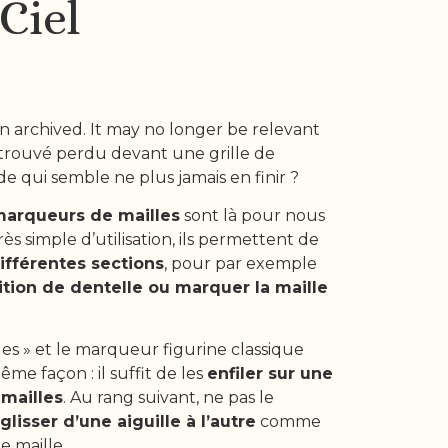
Ciel
n archived. It may no longer be relevant
retrouvé perdu devant une grille de
e qui semble ne plus jamais en finir ?
arqueurs de mailles
sont là pour nous
Très simple d’utilisation, ils permettent de
différentes sections
, pour par exemple
ition de dentelle ou marquer la maille
.
es » et le marqueur figurine classique
me façon : il suffit de les
enfiler sur une
 mailles
. Au rang suivant, ne pas le
glisser d’une aiguille à l’autre
comme
e maille.