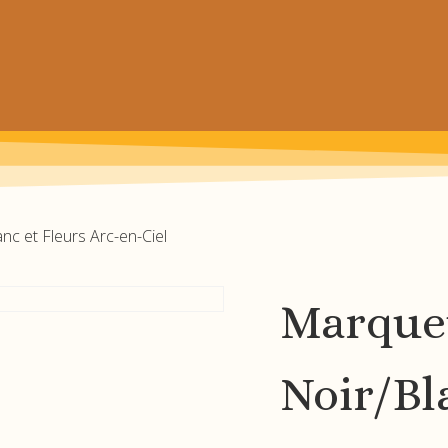
 prochain achat de patrons
c et Fleurs Arc-en-Ciel
Marque
Noir/Bl