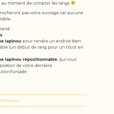
ble au moment de compter les rangs
rocheront pas votre ouvrage car aucune
isible.
rend :
rs
ine
lapinou
pour rendre un endroit bien
isible (un début de rang pour un tricot en
ne lapinou repositionnable
, qui vous
 position de votre dernière
tion/torsade
émentaires