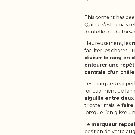
This content has bee
Qui ne s’est jamais 
dentelle ou de torsad
Heureusement, les
m
faciliter les choses ! 
diviser le rang en 
entourer une répét
centrale d’un châle
Les marqueurs « perl
fonctionnent de la mê
aiguille entre deux
tricoter mais le
faire 
lorsque l’on glisse un
Le
marqueur reposi
position de votre au